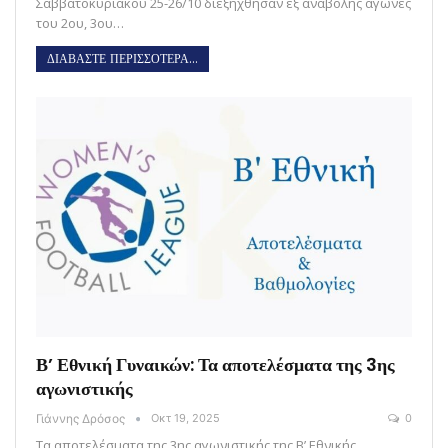
Σαββατοκύριακου 25-26/10 διεξήχθησαν εξ αναβολής αγώνες
του 2ου, 3ου…
ΔΙΑΒΑΣΤΕ ΠΕΡΙΣΣΟΤΕΡΑ...
Β’ Εθνική Γυναικών: Τα αποτελέσματα της 3ης
αγωνιστικής
Γιάννης Δρόσος
Οκτ 19, 2025
0
Τα αποτελέσματα της 3ης αγωνιστικής της Β’ Εθνικής