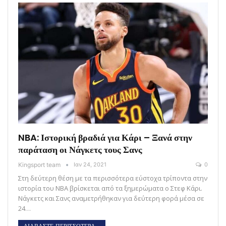
NBA: Ιστορική βραδιά για Κάρι – Ξανά στην
παράταση οι Νάγκετς τους Σανς
Kingsport team
Ιαν 24, 2021
0
Στη δεύτερη θέση με τα περισσότερα εύστοχα τρίποντα στην
ιστορία του ΝΒΑ βρίσκεται από τα ξημερώματα ο Στεφ Κάρι.
Νάγκετς και Σανς αναμετρήθηκαν για δεύτερη φορά μέσα σε
24…