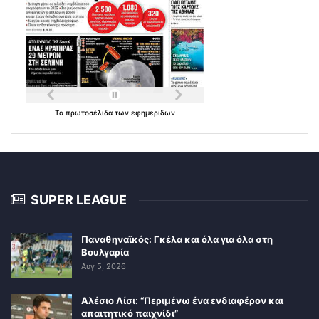
Τα
πρωτοσέλιδα
των
εφημερίδων
SUPER LEAGUE
Παναθηναϊκός: Γκέλα και όλα για όλα στη
Βουλγαρία
Αυγ 5, 2026
Αλέσιο Λίσι: “Περιμένω ένα ενδιαφέρον και
απαιτητικό παιχνίδι”