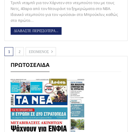
Τριπλ νταμπλ για τον Χάρντεν στο ντεμπούτο του με τους
Νετς, 40αρα από τον Ντουράντ τα ξημερώματα στο ΝΒΑ.
Ιδανικό ντεμπούτο για τον «μούσια» στο Μπρούκλιν, καθώς
στο πρώτο…
ΔΙΑΒΑΣΤΕ ΠΕΡΙΣΣΟΤΕΡΑ...
1
2
ΕΠΟΜΕΝΟΣ
ΠΡΩΤΟΣΕΛΙΔΑ