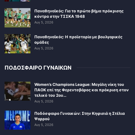
Παναθηναϊκός: Για το πρώτο βήμα πρόκρισης
κόντρα στην ΤΣΣΚΑ 1948
Αυγ 5, 2026
Παναθηναϊκός: Η προϊστορία με βουλγαρικές
ομάδες
Αυγ 5, 2026
ΠΟΔΟΣΦΑΙΡΟ ΓΥΝΑΙΚΩΝ
Women’s Champions League: Μεγάλη νίκη του
ΠΑΟΚ επί της Φερεντσβάρος και πρόκριση στον
τελικό του 2ου…
Αυγ 5, 2026
Ποδόσφαιρο Γυναικών: Στην Κηφισιά η Στέλια
Ψαρρού
Αυγ 5, 2026