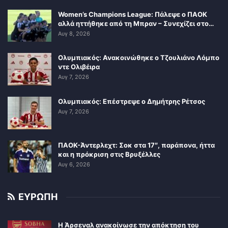
Women’s Champions League: Πάλεψε ο ΠΑΟΚ
αλλά ηττήθηκε από τη Μπραν – Συνεχίζει στο…
Αυγ 8, 2026
Ολυμπιακός: Ανακοινώθηκε ο Τζουλιάνο Λόμπο
ντε Ολιβέιρα
Αυγ 7, 2026
Ολυμπιακός: Επέστρεψε ο Δημήτρης Ρέτσος
Αυγ 7, 2026
ΠΑΟΚ-Άντερλεχτ: Σοκ στα 17″, παράπονα, ήττα
και η πρόκριση στις Βρυξέλλες
Αυγ 6, 2026
ΕΥΡΩΠΗ
Η Άρσεναλ ανακοίνωσε την απόκτηση του