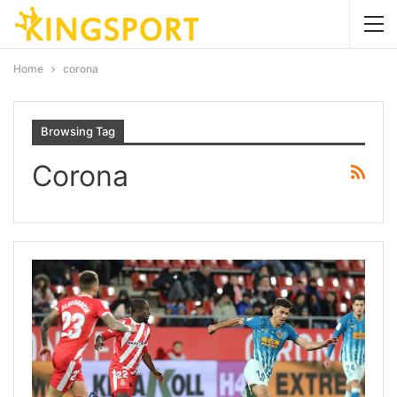
Home
corona
Browsing Tag
Corona