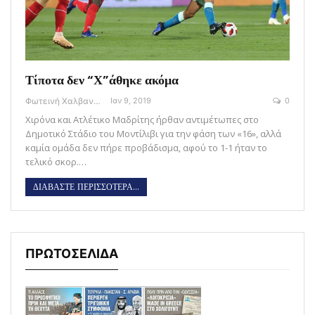
Τίποτα δεν “Χ”άθηκε ακόμα
Φωτεινή Χαλβαντζή
Ιαν 9, 2019
0
Χιρόνα και Ατλέτικο Μαδρίτης ήρθαν αντιμέτωπες στο
Δημοτικό Στάδιο του Μοντίλιβι για την φάση των «16», αλλά
καμία ομάδα δεν πήρε προβάδισμα, αφού το 1-1 ήταν το
τελικό σκορ.…
ΔΙΑΒΑΣΤΕ ΠΕΡΙΣΣΟΤΕΡΑ...
ΠΡΩΤΟΣΕΛΙΔΑ