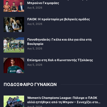
Μπρούνο Γκιμαράες
Αυγ 8, 2026
ΠΑΟΚ: Η προϊστορία με βελγικές ομάδες
Αυγ 6, 2026
Παναθηναϊκός: Γκέλα και όλα για όλα στη
Βουλγαρία
Αυγ 5, 2026
Επίσημα στη Χαλ ο Κωνσταντής Τζολάκης
Αυγ 5, 2026
ΠΟΔΟΣΦΑΙΡΟ ΓΥΝΑΙΚΩΝ
Women’s Champions League: Πάλεψε ο ΠΑΟΚ
αλλά ηττήθηκε από τη Μπραν – Συνεχίζει στο…
Αυγ 8, 2026