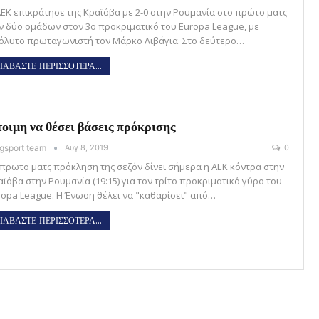
ΑΕΚ επικράτησε της Κραϊόβα με 2-0 στην Ρουμανία στο πρώτο ματς
ν δύο ομάδων στον 3ο προκριματικό του Europa League, με
όλυτο πρωταγωνιστή τον Μάρκο Λιβάγια. Στο δεύτερο…
ΙΑΒΑΣΤΕ ΠΕΡΙΣΣΟΤΕΡΑ...
οιμη να θέσει βάσεις πρόκρισης
gsport team
Αυγ 8, 2019
0
 πρωτο ματς πρόκληση της σεζόν δίνει σήμερα η ΑΕΚ κόντρα στην
αϊόβα στην Ρουμανία (19:15) για τον τρίτο προκριματικό γύρο του
ropa League. Η Ένωση θέλει να "καθαρίσει" από…
ΙΑΒΑΣΤΕ ΠΕΡΙΣΣΟΤΕΡΑ...