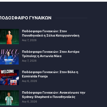
ΠΟΔΟΣΦΑΙΡΟ ΓΥΝΑΙΚΩΝ
Ποδόσφαιρο Γυναικών: Στον
Παναθηναϊκό η Σύλια Κατεργιαννάκη
Αυγ 7, 2026
Ποδόσφαιρο Γυναικών: Στον Αστέρα
Τρίπολης η Αντωνία Νίκα
Αυγ 7, 2026
Ποδόσφαιρο Γυναικών: Στον Βόλο η
Ezmiralda Franja
Αυγ 6, 2026
Ποδόσφαιρο Γυναικών: Ανακοίνωσε την
Sydney Shepherd ο Παναθηναϊκός
Αυγ 6, 2026