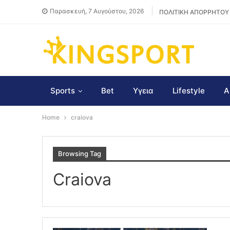
Παρασκευή, 7 Αυγούστου, 2026
ΠΟΛΙΤΙΚΗ ΑΠΟΡΡΗΤΟΥ
Sports
Bet
Υγεια
Lifestyle
Α
Home
craiova
Browsing Tag
Craiova