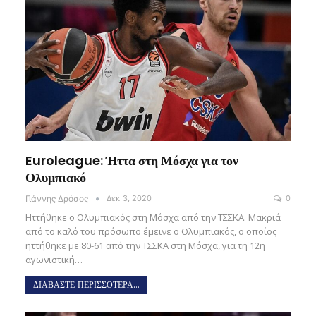
Euroleague: Ήττα στη Μόσχα για τον
Ολυμπιακό
Γιάννης Δρόσος
Δεκ 3, 2020
0
Ηττήθηκε ο Ολυμπιακός στη Μόσχα από την ΤΣΣΚΑ. Μακριά
από το καλό του πρόσωπο έμεινε ο Ολυμπιακός, ο οποίος
ηττήθηκε με 80-61 από την ΤΣΣΚΑ στη Μόσχα, για τη 12η
αγωνιστική…
ΔΙΑΒΑΣΤΕ ΠΕΡΙΣΣΟΤΕΡΑ...