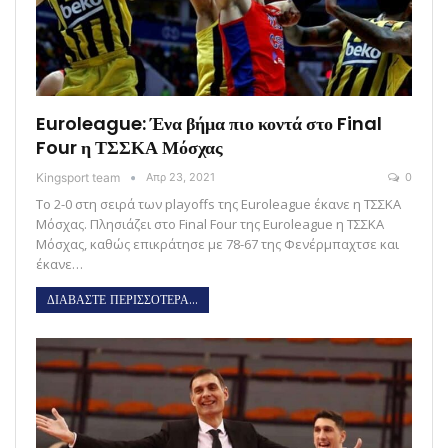
Euroleague: Ένα βήμα πιο κοντά στο Final
Four η ΤΣΣΚΑ Μόσχας
Kingsport team
Απρ 23, 2021
0
Το 2-0 στη σειρά των playoffs της Euroleague έκανε η ΤΣΣΚΑ
Μόσχας. Πλησιάζει στο Final Four της Euroleague η ΤΣΣΚΑ
Μόσχας, καθώς επικράτησε με 78-67 της Φενέρμπαχτσε και
έκανε…
ΔΙΑΒΑΣΤΕ ΠΕΡΙΣΣΟΤΕΡΑ...