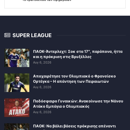
SUPER LEAGUE
ΠΑΟΚ-Άντερλεχτ: Σοκ στα 17″, παράπονα, ήττα
και η πρόκριση στις Βρυξέλλες
Αυγ 6, 2026
Αποχαιρέτησε τον Ολυμπιακό ο Φρανσίσκο
Ορτέγκα – Η απάντηση των Πειραιωτών
Αυγ 6, 2026
Ποδόσφαιρο Γυναικών: Ανακοίνωσε την Νάνσυ
Ατάκο Εμπάγια ο Ολυμπιακός
Αυγ 6, 2026
ΠΑΟΚ: Να βάλει βάσεις πρόκρισης απέναντι