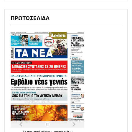
ΠΡΩΤΟΣΕΛΙΔΑ
Τα
πρωτοσέλιδα
των
εφημερίδων