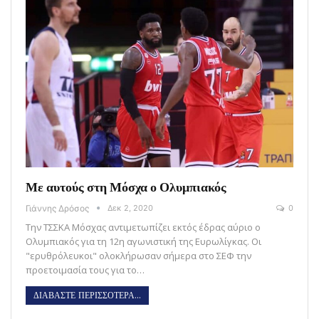
Με αυτούς στη Μόσχα ο Ολυμπιακός
Γιάννης Δρόσος
Δεκ 2, 2020
0
Την ΤΣΣΚΑ Μόσχας αντιμετωπίζει εκτός έδρας αύριο ο
Ολυμπιακός για τη 12η αγωνιστική της Ευρωλίγκας. Οι
"ερυθρόλευκοι" ολοκλήρωσαν σήμερα στο ΣΕΦ την
προετοιμασία τους για το…
ΔΙΑΒΑΣΤΕ ΠΕΡΙΣΣΟΤΕΡΑ...