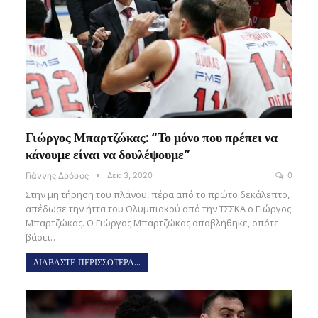
Γιώργος Μπαρτζώκας: “Το μόνο που πρέπει να
κάνουμε είναι να δουλέψουμε”
Γιάννης Δρόσος
Δεκ 3, 2020
0
Στην μη τήρηση του πλάνου, πέρα από το πρώτο δεκάλεπτο,
απέδωσε την ήττα του Ολυμπιακού από την ΤΣΣΚΑ ο Γιώργος
Μπαρτζώκας. Ο Γιώργος Μπαρτζώκας αποβλήθηκε, οπότε
βάσει…
ΔΙΑΒΑΣΤΕ ΠΕΡΙΣΣΟΤΕΡΑ...