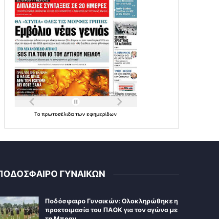
Τα
πρωτοσέλιδα
των
εφημερίδων
ΠΟΔΟΣΦΑΙΡΟ ΓΥΝΑΙΚΩΝ
Ποδόσφαιρο Γυναικών: Ολοκληρώθηκε η
προετοιμασία του ΠΑΟΚ για τον αγώνα με
τη Μπραν