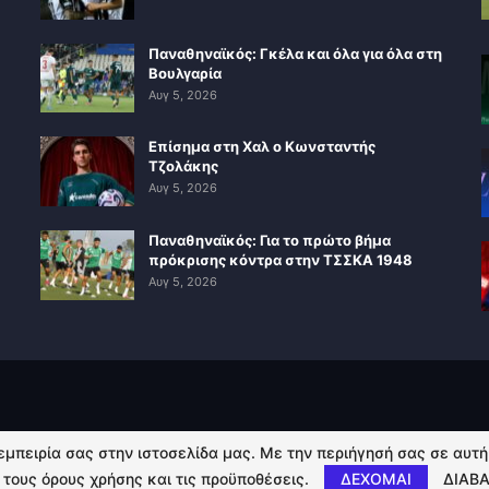
Παναθηναϊκός: Γκέλα και όλα για όλα στη
Βουλγαρία
Αυγ 5, 2026
Επίσημα στη Χαλ ο Κωνσταντής
Τζολάκης
Αυγ 5, 2026
Παναθηναϊκός: Για το πρώτο βήμα
πρόκρισης κόντρα στην ΤΣΣΚΑ 1948
Αυγ 5, 2026
 εμπειρία σας στην ιστοσελίδα μας. Με την περιήγησή σας σε αυτ
 τους όρους χρήσης και τις προϋποθέσεις.
ΔΕΧΟΜΑΙ
ΔΙΑΒΑ