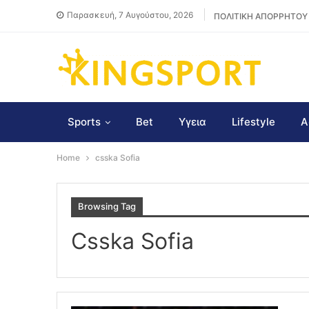
Παρασκευή, 7 Αυγούστου, 2026
ΠΟΛΙΤΙΚΗ ΑΠΟΡΡΗΤΟΥ
Sports
Bet
Υγεια
Lifestyle
Α
Home
csska Sofia
Browsing Tag
Csska Sofia