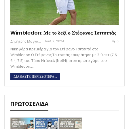
Wimbledon: Με το δεξί ο Στέφανος Τσιτσιπάς
Δημήτρης Μαγγανάρης
Ιούλ 2, 2024
0
Νικηφόρα πρεμιέρα για τον Στέφανο Τσιτσιπά στο
Wimbledon Ο Στέφανος Τσιτσιπάς επικράτησε με 3-0 σετ (7-6,
6-4, 7-5) του Τάρο Ντάνιελ (Νο84), στον πρώτο γύρο του
Wimbledon.…
ΔΙΑΒΑΣΤΕ ΠΕΡΙΣΣΟΤΕΡΑ...
ΠΡΩΤΟΣΕΛΙΔΑ