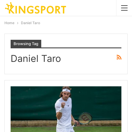
Home
Daniel Taro
Browsing Tag
Daniel Taro