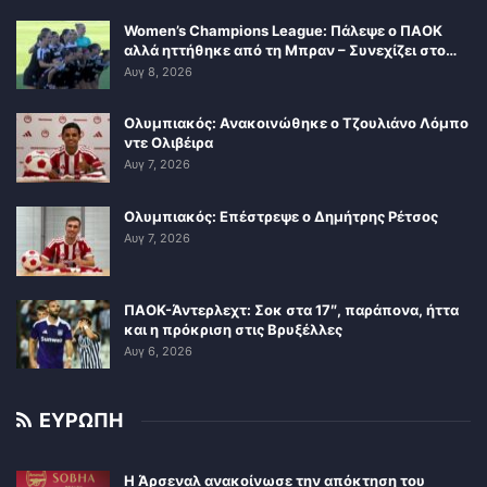
Women’s Champions League: Πάλεψε ο ΠΑΟΚ
αλλά ηττήθηκε από τη Μπραν – Συνεχίζει στο…
Αυγ 8, 2026
Ολυμπιακός: Ανακοινώθηκε ο Τζουλιάνο Λόμπο
ντε Ολιβέιρα
Αυγ 7, 2026
Ολυμπιακός: Επέστρεψε ο Δημήτρης Ρέτσος
Αυγ 7, 2026
ΠΑΟΚ-Άντερλεχτ: Σοκ στα 17″, παράπονα, ήττα
και η πρόκριση στις Βρυξέλλες
Αυγ 6, 2026
ΕΥΡΩΠΗ
Η Άρσεναλ ανακοίνωσε την απόκτηση του