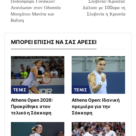
Ποδόσφαιρο Γυναικών:
Σλοβενία-Κροατία:
Ανανέωσαν στον Οδυσσέα
Διέλυσε με 100αρα τη
Μοσχάτου Μανέτα και
Σλοβενία η Κροατία
Βαΐτση
ΜΠΟΡΕΙ ΕΠΙΣΗΣ ΝΑ ΣΑΣ ΑΡΕΣΕΙ
ΤΕΝΙΣ
ΤΕΝΙΣ
Athens Open 2026:
Athens Open: Ιδανική
Προκρίθηκε στον
πρεμιέρα για την
τελικό η Σάκκαρη
Σάκκαρη