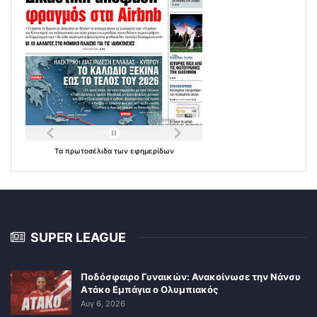
Τα
πρωτοσέλιδα
των
εφημερίδων
SUPER LEAGUE
Ποδόσφαιρο Γυναικών: Ανακοίνωσε την Νάνσυ
Ατάκο Εμπάγια ο Ολυμπιακός
Αυγ 6, 2026