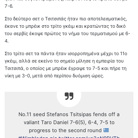
7-6.
Στο δεύτερο σετ ο Τσιτσιπάς ήταν πιο αποτελεσματικός,
έκανε το μπρέικ στο τρίτο γκέιμ και κρατώντας το δικό
του σερβίς έκοψε πρώτος το νήμα του τερματισμού με 6-
4.
Στο τρίτο σετ τα πάντα ήταν ισορροπημένα μέχρι το 11ο
γκέιμ, αλλά σε εκείνο το σημείο μίλησε η εμπειρία του
Τσιτσιπά, ο οποίος με μπρέικ έγραψε το 7-5 και πήρε τη
νίκη με 3-0, μετά από περίπου δυόμιση ώρες.
No.11 seed Stefanos Tsitsipas fends off a
valiant Taro Daniel 7-6(5), 6-4, 7-5 to
progress to the second round