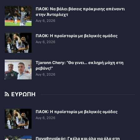
ΠΑΟΚ: Να βάλει βάσεις πρόκρισης απέναντι
στην Άντερλεχτ
Αυγ 6, 2026
ΠΑΟΚ: Η προϊστορία με βελγικές ομάδες
Αυγ 6, 2026
Tjaronn Chery: “Θα γινει… σκληρή μάχη στη
ρεβάνς!”
Αυγ 6, 2026
ΕΥΡΩΠΗ
ΠΑΟΚ: Η προϊστορία με βελγικές ομάδες
Αυγ 6, 2026
Παναθηναϊκός: Γκέλα και όλα για όλα στη