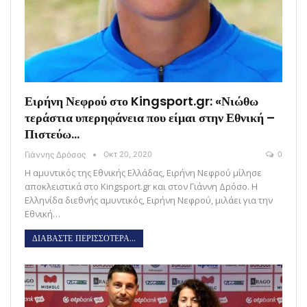
Ειρήνη Νεφρού στο Kingsport.gr: «Νιώθω
τεράστια υπερηφάνεια που είμαι στην Εθνική –
Πιστεύω…
Γιάννης Δρόσος
Οκτ 20, 2020
0
Η αμυντικός της Εθνικής Ελλάδας, Ειρήνη Νεφρού μίλησε
αποκλειστικά στο Kingsport.gr και στον Γιάννη Δρόσο. Η
Ελληνίδα διεθνής αμυντικός, Ειρήνη Νεφρού, μιλάει για την
Εθνική…
ΔΙΑΒΑΣΤΕ ΠΕΡΙΣΣΟΤΕΡΑ...