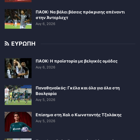
ΠΑΟΚ: Να βάλει βάσεις πρόκρισης απέναντι
στην Άντερλεχτ
Αυγ 6, 2026
ΕΥΡΩΠΗ
ΠΑΟΚ: Η προϊστορία με βελγικές ομάδες
Αυγ 6, 2026
Παναθηναϊκός: Γκέλα και όλα για όλα στη
Βουλγαρία
Αυγ 5, 2026
Επίσημα στη Χαλ ο Κωνσταντής Τζολάκης
Αυγ 5, 2026