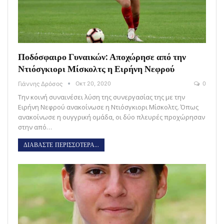
Ποδόσφαιρο Γυναικών: Αποχώρησε από την
Ντιόσγκιορι Μίσκολτς η Ειρήνη Νεφρού
Γιάννης Δρόσος
Οκτ 20, 2020
0
Την κοινή συναινέσει λύση της συνεργασίας της με την
Ειρήνη Νεφρού ανακοίνωσε η Ντιόσγκιορι Μίσκολτς. Όπως
ανακοίνωσε η ουγγρική ομάδα, οι δύο πλευρές προχώρησαν
στην από…
ΔΙΑΒΑΣΤΕ ΠΕΡΙΣΣΟΤΕΡΑ...