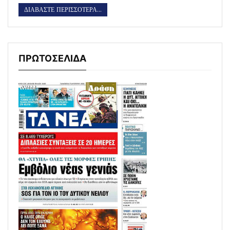
ΔΙΑΒΑΣΤΕ ΠΕΡΙΣΣΟΤΕΡΑ...
ΠΡΩΤΟΣΕΛΙΔΑ