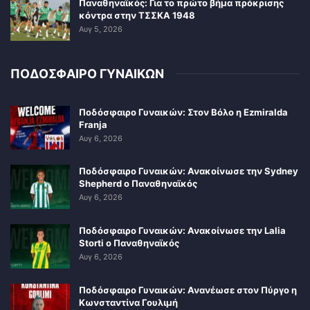
Παναθηναϊκός: Για το πρώτο βήμα πρόκρισης
κόντρα στην ΤΣΣΚΑ 1948
Αυγ 5, 2026
ΠΟΔΟΣΦΑΙΡΟ ΓΥΝΑΙΚΩΝ
Ποδόσφαιρο Γυναικών: Στον Βόλο η Ezmiralda
Franja
Αυγ 6, 2026
Ποδόσφαιρο Γυναικών: Ανακοίνωσε την Sydney
Shepherd ο Παναθηναϊκός
Αυγ 6, 2026
Ποδόσφαιρο Γυναικών: Ανακοίνωσε την Lalia
Storti ο Παναθηναϊκός
Αυγ 6, 2026
Ποδόσφαιρο Γυναικών: Ανανέωσε στον Πύργο η
Κωνσταντίνα Γουλιμή