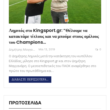
Λημνιός στο Kingsport.gr: “Θέλουμε να
κατακτάμε τίτλους και να μπούμε στους ομίλους
του Champions…
Δημήτρης Μαγγανάρης
Μάι 13, 2019
0
Ο Δημήτρης Λημνιός μετά την κατάκτηση του κυπέλλου
Ελλάδας, μίλησε στο Kingsport.gr και στον Δημήτρη
Μαγγανάρη. Ο μεσοεπιθετικός του ΠΑΟΚ αναφέρθηκε στο
πρώτο του πρωτάθλημα και…
ΔΙΑΒΑΣΤΕ ΠΕΡΙΣΣΟΤΕΡΑ...
ΠΡΩΤΟΣΕΛΙΔΑ