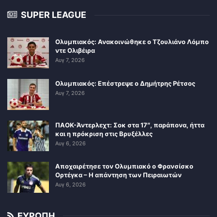
SUPER LEAGUE
Ολυμπιακός: Ανακοινώθηκε ο Τζουλιάνο Λόμπο
ντε Ολιβέιρα
Αυγ 7, 2026
Ολυμπιακός: Επέστρεψε ο Δημήτρης Ρέτσος
Αυγ 7, 2026
ΠΑΟΚ-Άντερλεχτ: Σοκ στα 17″, παράπονα, ήττα
και η πρόκριση στις Βρυξέλλες
Αυγ 6, 2026
Αποχαιρέτησε τον Ολυμπιακό ο Φρανσίσκο
Ορτέγκα – Η απάντηση των Πειραιωτών
Αυγ 6, 2026
ΕΥΡΩΠΗ