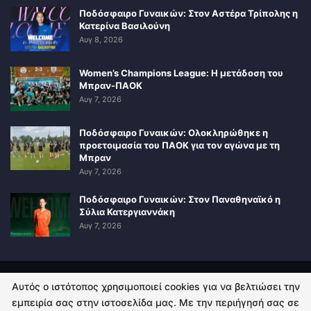
Ποδόσφαιρο Γυναικών: Στον Αστέρα Τρίπολης η
Κατερίνα Βασιλούνη
Αυγ 8, 2026
Women’s Champions League: Η μετάδοση του
Μπραν-ΠΑΟΚ
Αυγ 7, 2026
Ποδόσφαιρο Γυναικών: Ολοκληρώθηκε η
προετοιμασία του ΠΑΟΚ για τον αγώνα με τη
Μπραν
Αυγ 7, 2026
Ποδόσφαιρο Γυναικών: Στον Παναθηναϊκό η
Σύλια Κατεργιαννάκη
Αυγ 7, 2026
Αυτός ο ιστότοπος χρησιμοποιεί cookies για να βελτιώσει την
ΠΟΛΙΤΙΚΗ ΑΠΟΡΡΗΤΟΥ
ΕΠΙΚΟΙΝΩΝΙΑ
εμπειρία σας στην ιστοσελίδα μας. Με την περιήγησή σας σε