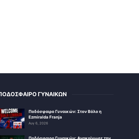
ΠΟΔΟΣΦΑΙΡΟ ΓΥΝΑΙΚΩΝ
Ποδόσφαιρο Γυναικών: Στον Βόλο η
Ezmiralda Franja
Αυγ 6, 2026
Ποδόσφαιρο Γυναικών: Ανακοίνωσε την