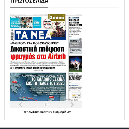
ΠΡΩΤΟΣΕΛΙΔΑ
Τα
πρωτοσέλιδα
των
εφημερίδων