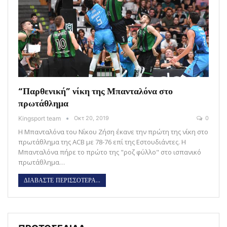
“Παρθενική” νίκη της Μπανταλόνα στο
πρωτάθλημα
Kingsport team
Οκτ 20, 2019
0
Η Μπανταλόνα του Νίκου Ζήση έκανε την πρώτη της νίκη στο
πρωτάθλημα της ACB με 78-76 επί της Εστουδιάντες. Η
Μπανταλόνα πήρε το πρώτο της "ροζ φύλλο" στο ισπανικό
πρωτάθλημα…
ΔΙΑΒΑΣΤΕ ΠΕΡΙΣΣΟΤΕΡΑ...