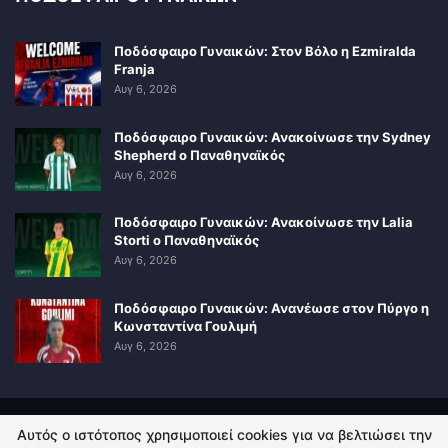
Ποδόσφαιρο Γυναικών: Στον Βόλο η Ezmiralda
Franja
Αυγ 6, 2026
Ποδόσφαιρο Γυναικών: Ανακοίνωσε την Sydney
Shepherd ο Παναθηναϊκός
Αυγ 6, 2026
Ποδόσφαιρο Γυναικών: Ανακοίνωσε την Lalia
Storti ο Παναθηναϊκός
Αυγ 6, 2026
Ποδόσφαιρο Γυναικών: Ανανέωσε στον Πύργο η
Κωνσταντίνα Γουλιμή
Αυγ 6, 2026
Αυτός ο ιστότοπος χρησιμοποιεί cookies για να βελτιώσει την
ΠΟΛΙΤΙΚΗ ΑΠΟΡΡΗΤΟΥ
ΕΠΙΚΟΙΝΩΝΙΑ