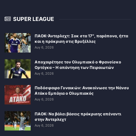
SUPER LEAGUE
ΠΑΟΚ-Άντερλεχτ: Σοκ στα 17″, παράπονα, ήττα
και η πρόκριση στις Βρυξέλλες
Αυγ 6, 2026
Αποχαιρέτησε τον Ολυμπιακό ο Φρανσίσκο
Ορτέγκα – Η απάντηση των Πειραιωτών
Αυγ 6, 2026
Ποδόσφαιρο Γυναικών: Ανακοίνωσε την Νάνσυ
Ατάκο Εμπάγια ο Ολυμπιακός
Αυγ 6, 2026
ΠΑΟΚ: Να βάλει βάσεις πρόκρισης απέναντι
στην Άντερλεχτ
Αυγ 6, 2026