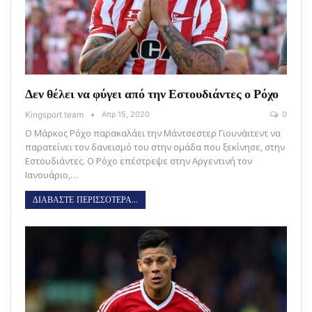
Δεν θέλει να φύγει από την Εστουδιάντες ο Ρόχο
Kingsport team
Απρ 15, 2020
0
Ο Μάρκος Ρόχο παρακαλάει την Μάντσεστερ Γιουνάιτεντ να
παρατείνει τον δανεισμό του στην ομάδα που ξεκίνησε, στην
Εστουδιάντες. Ο Ρόχο επέστρεψε στην Αργεντινή τον
Ιανουάριο,…
ΔΙΑΒΑΣΤΕ ΠΕΡΙΣΣΟΤΕΡΑ...