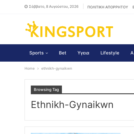
Σάββατο, 8 Αυγούστου, 2026
ΠΟΛΙΤΙΚΗ ΑΠΟΡΡΗΤΟΥ
Sports
Bet
Υγεια
Lifestyle
Α
Home
ethnikh-gynaikwn
Browsing Tag
Ethnikh-Gynaikwn