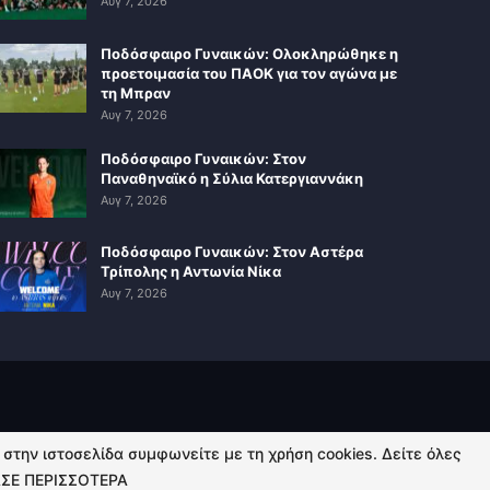
Αυγ 7, 2026
Ποδόσφαιρο Γυναικών: Ολοκληρώθηκε η
προετοιμασία του ΠΑΟΚ για τον αγώνα με
τη Μπραν
Αυγ 7, 2026
Ποδόσφαιρο Γυναικών: Στον
Παναθηναϊκό η Σύλια Κατεργιαννάκη
Αυγ 7, 2026
Ποδόσφαιρο Γυναικών: Στον Αστέρα
Τρίπολης η Αντωνία Νίκα
Αυγ 7, 2026
ή στην ιστοσελίδα συμφωνείτε με τη χρήση cookies. Δείτε όλες
ΣΕ ΠΕΡΙΣΣΟΤΕΡΑ