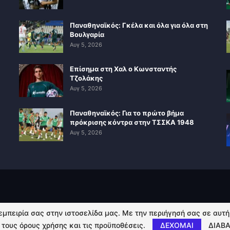
Παναθηναϊκός: Γκέλα και όλα για όλα στη
Βουλγαρία
Αυγ 5, 2026
Επίσημα στη Χαλ ο Κωνσταντής
Τζολάκης
Αυγ 5, 2026
Παναθηναϊκός: Για το πρώτο βήμα
πρόκρισης κόντρα στην ΤΣΣΚΑ 1948
Αυγ 5, 2026
 εμπειρία σας στην ιστοσελίδα μας. Με την περιήγησή σας σε αυτ
 τους όρους χρήσης και τις προϋποθέσεις.
ΔΕΧΟΜΑΙ
ΔΙΑΒΑ