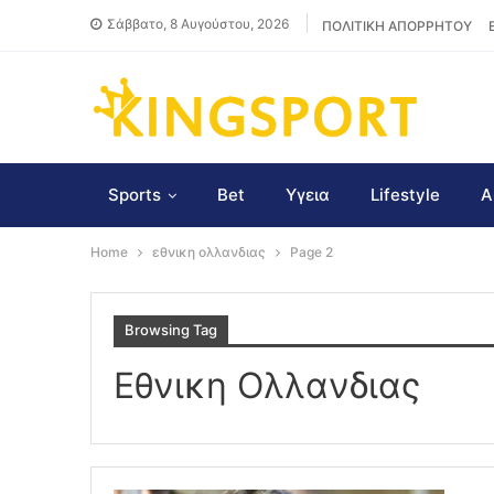
Σάββατο, 8 Αυγούστου, 2026
ΠΟΛΙΤΙΚΗ ΑΠΟΡΡΗΤΟΥ
Sports
Bet
Υγεια
Lifestyle
Α
Home
εθνικη ολλανδιας
Page 2
Browsing Tag
Εθνικη Ολλανδιας