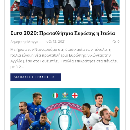
Euro 2020: Πρωταθλήτρια Ευρώπης η Ιταλία
Δημήτρης Μαγγανάρης
Ιούλ 12, 2021
0
Με ήρωα τον Ντοναρούμα στη διαδικασία των πέναλτι, η
Ιταλία είναι η νέα πρωταθλήτρια Ευρώπης, νικώντας την
Αγγλία μέσα στο Γουέμπλεϊ Η Ιταλία επικράτησε στα πέναλτι
με 3-2…
ΔΙΑΒΑΣΤΕ ΠΕΡΙΣΣΟΤΕΡΑ...