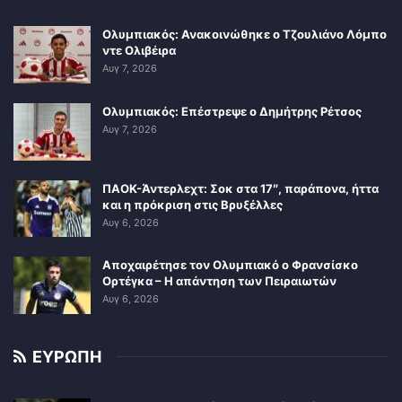
Ολυμπιακός: Ανακοινώθηκε ο Τζουλιάνο Λόμπο
ντε Ολιβέιρα
Αυγ 7, 2026
Ολυμπιακός: Επέστρεψε ο Δημήτρης Ρέτσος
Αυγ 7, 2026
ΠΑΟΚ-Άντερλεχτ: Σοκ στα 17″, παράπονα, ήττα
και η πρόκριση στις Βρυξέλλες
Αυγ 6, 2026
Αποχαιρέτησε τον Ολυμπιακό ο Φρανσίσκο
Ορτέγκα – Η απάντηση των Πειραιωτών
Αυγ 6, 2026
ΕΥΡΩΠΗ