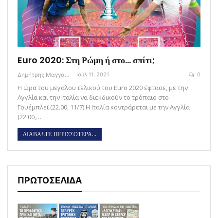
Euro 2020: Στη Ρώμη ή στο… σπίτι;
Δημήτρης Μαγγανάρης
Ιούλ 11, 2021
0
Η ώρα του μεγάλου τελικού του Euro 2020 έφτασε, με την
Αγγλία και την Ιταλία να διεκδικούν το τρόπαιο στο
Γουέμπλεϊ (22.00, 11/7) Η Ιταλία κοντράρεται με την Αγγλία
(22.00,…
ΔΙΑΒΑΣΤΕ ΠΕΡΙΣΣΟΤΕΡΑ...
ΠΡΩΤΟΣΕΛΙΔΑ