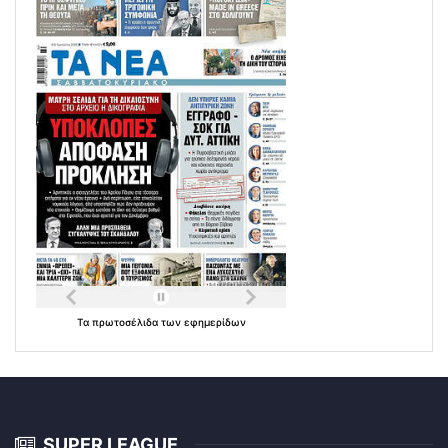
Τα
πρωτοσέλιδα
των
εφημερίδων
SUPER LEAGUE