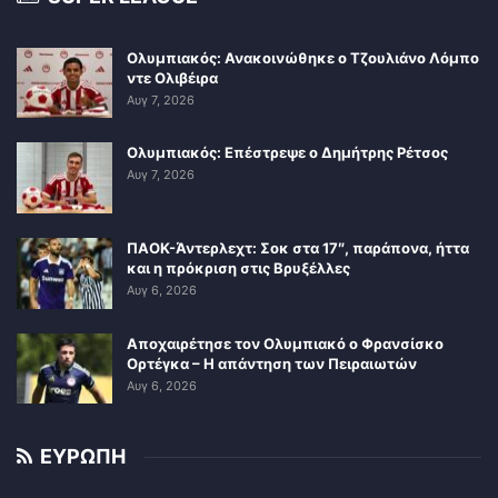
Ολυμπιακός: Ανακοινώθηκε ο Τζουλιάνο Λόμπο
ντε Ολιβέιρα
Αυγ 7, 2026
Ολυμπιακός: Επέστρεψε ο Δημήτρης Ρέτσος
Αυγ 7, 2026
ΠΑΟΚ-Άντερλεχτ: Σοκ στα 17″, παράπονα, ήττα
και η πρόκριση στις Βρυξέλλες
Αυγ 6, 2026
Αποχαιρέτησε τον Ολυμπιακό ο Φρανσίσκο
Ορτέγκα – Η απάντηση των Πειραιωτών
Αυγ 6, 2026
ΕΥΡΩΠΗ