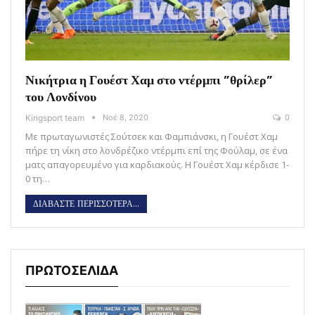
Νικήτρια η Γουέστ Χαμ στο ντέρμπι ”θρίλερ”
του Λονδίνου
Kingsport team
Νοέ 8, 2020
0
Με πρωταγωνιστές Σούτσεκ και Φαμπιάνσκι, η Γουέστ Χαμ
πήρε τη νίκη στο λονδρέζικο ντέρμπι επί της Φούλαμ, σε ένα
ματς απαγορευμένο για καρδιακούς. Η Γουέστ Χαμ κέρδισε 1-
0 τη…
ΔΙΑΒΑΣΤΕ ΠΕΡΙΣΣΟΤΕΡΑ...
ΠΡΩΤΟΣΕΛΙΔΑ