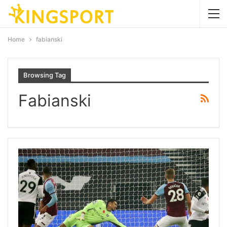
Home
fabianski
Browsing Tag
Fabianski