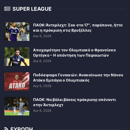
SUPER LEAGUE
ΠΑΟΚ-Άντερλεχτ: Σοκ στα 17″, παράπονα, ήττα
και η πρόκριση στις Βρυξέλλες
Αυγ 6, 2026
Αποχαιρέτησε τον Ολυμπιακό ο Φρανσίσκο
Ορτέγκα – Η απάντηση των Πειραιωτών
Αυγ 6, 2026
Ποδόσφαιρο Γυναικών: Ανακοίνωσε την Νάνσυ
Ατάκο Εμπάγια ο Ολυμπιακός
Αυγ 6, 2026
ΠΑΟΚ: Να βάλει βάσεις πρόκρισης απέναντι
στην Άντερλεχτ
Αυγ 6, 2026
ΕΥΡΩΠΗ