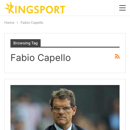
Home
Fabio Capello
Browsing Tag
Fabio Capello