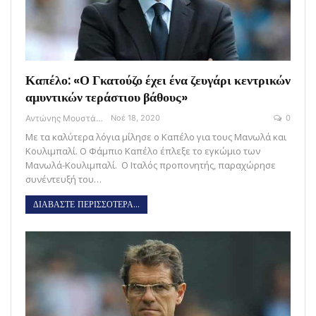
Καπέλο: «Ο Γκατούζο έχει ένα ζευγάρι κεντρικών
αμυντικών τεράστιου βάθους»
Αντώνης Μουστάκας
Νοέ 18, 2020
0
Με τα καλύτερα λόγια μίλησε ο Καπέλο για τους Μανωλά και
Κουλιμπαλί. Ο Φάμπιο Καπέλο έπλεξε το εγκώμιο των
Μανωλά-Κουλιμπαλί. Ο Ιταλός προπονητής, παραχώρησε
συνέντευξή του…
ΔΙΑΒΑΣΤΕ ΠΕΡΙΣΣΟΤΕΡΑ...