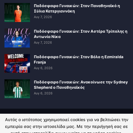
Ποδόσφαιρο Γυναικών: Στον Παναθηναϊκό η
Σύλια Κατεργιαννάκη
Αυγ 7, 2026
Ποδόσφαιρο Γυναικών: Στον Αστέρα Τρίπολης η
Αντωνία Νίκα
Αυγ 7, 2026
Ποδόσφαιρο Γυναικών: Στον Βόλο η Ezmiralda
Franja
Αυγ 6, 2026
Ποδόσφαιρο Γυναικών: Ανακοίνωσε την Sydney
Shepherd ο Παναθηναϊκός
Αυγ 6, 2026
Αυτός ο ιστότοπος χρησιμοποιεί cookies για να βελτιώσει την
ΠΟΛΙΤΙΚΗ ΑΠΟΡΡΗΤΟΥ
ΕΠΙΚΟΙΝΩΝΙΑ
εμπειρία σας στην ιστοσελίδα μας. Με την περιήγησή σας σε