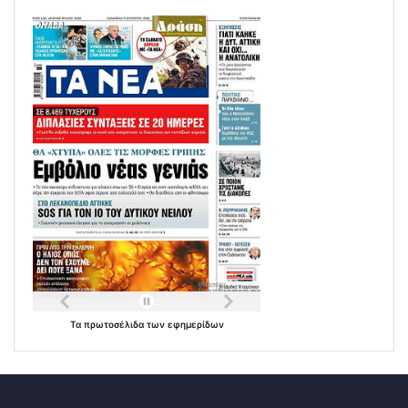
Τα
πρωτοσέλιδα
των
εφημερίδων