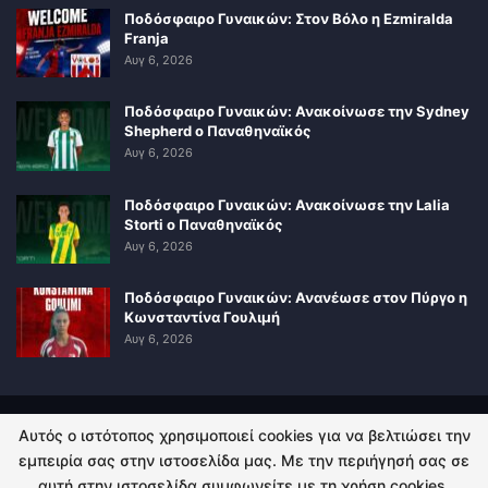
Ποδόσφαιρο Γυναικών: Στον Βόλο η Ezmiralda
Franja
Αυγ 6, 2026
Ποδόσφαιρο Γυναικών: Ανακοίνωσε την Sydney
Shepherd ο Παναθηναϊκός
Αυγ 6, 2026
Ποδόσφαιρο Γυναικών: Ανακοίνωσε την Lalia
Storti ο Παναθηναϊκός
Αυγ 6, 2026
Ποδόσφαιρο Γυναικών: Ανανέωσε στον Πύργο η
Κωνσταντίνα Γουλιμή
Αυγ 6, 2026
Αυτός ο ιστότοπος χρησιμοποιεί cookies για να βελτιώσει την
ΠΟΛΙΤΙΚΗ ΑΠΟΡΡΗΤΟΥ
ΕΠΙΚΟΙΝΩΝΙΑ
εμπειρία σας στην ιστοσελίδα μας. Με την περιήγησή σας σε
αυτή στην ιστοσελίδα συμφωνείτε με τη χρήση cookies.