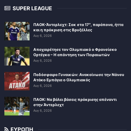
SUPER LEAGUE
ΠΑΟΚ-Άντερλεχτ: Σοκ στα 17″, παράπονα, ήττα
και η πρόκριση στις Βρυξέλλες
Αυγ 6, 2026
Αποχαιρέτησε τον Ολυμπιακό ο Φρανσίσκο
Ορτέγκα – Η απάντηση των Πειραιωτών
Αυγ 6, 2026
Ποδόσφαιρο Γυναικών: Ανακοίνωσε την Νάνσυ
Ατάκο Εμπάγια ο Ολυμπιακός
Αυγ 6, 2026
ΠΑΟΚ: Να βάλει βάσεις πρόκρισης απέναντι
στην Άντερλεχτ
Αυγ 6, 2026
ΕΥΡΩΠΗ