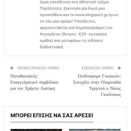
είμαι υπεύθυνος στο αθλητικό τμήμα.
Παράλληλα, ξεκίνησα μία δικιά μου
προσπάθεια και το www.kingsport.gr έγινε
το νέο μου αμόρε! Υπεύθυνος,
αρχισυντάκτης και δημοσιογράφος του
Ατρομήτου (Άντρες- Κ20- γυναικεία
ομάδα) σας μεταφέρω τις ειδήσεις
διαδικτυακά.
ΠΡΟΗΓΟΥΜΕΝΟ ΑΡΘΡΟ
ΕΠΟΜΕΝΟ ΑΡΘΡΟ
Παναθηναϊκός:
Ποδόσφαιρο Γυναικών:
Επαγγελματικό συμβόλαιο
Συνεχίζει στην Ολυμπιάδα
για τον Χρήστο Λιατίφη
Υμηττού ο Νίκος
Γκαλίτσιος
ΜΠΟΡΕΙ ΕΠΙΣΗΣ ΝΑ ΣΑΣ ΑΡΕΣΕΙ