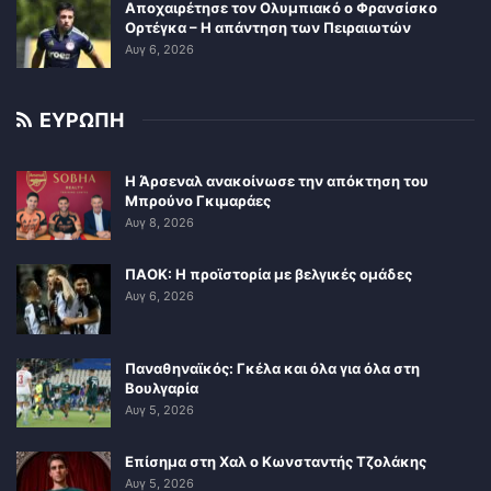
Αποχαιρέτησε τον Ολυμπιακό ο Φρανσίσκο
Ορτέγκα – Η απάντηση των Πειραιωτών
Αυγ 6, 2026
ΕΥΡΩΠΗ
Η Άρσεναλ ανακοίνωσε την απόκτηση του
Μπρούνο Γκιμαράες
Αυγ 8, 2026
ΠΑΟΚ: Η προϊστορία με βελγικές ομάδες
Αυγ 6, 2026
Παναθηναϊκός: Γκέλα και όλα για όλα στη
Βουλγαρία
Αυγ 5, 2026
Επίσημα στη Χαλ ο Κωνσταντής Τζολάκης
Αυγ 5, 2026