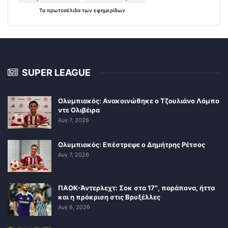
Τα
πρωτοσέλιδα
των
εφημερίδων
SUPER LEAGUE
Ολυμπιακός: Ανακοινώθηκε ο Τζουλιάνο Λόμπο
ντε Ολιβέιρα
Αυγ 7, 2026
Ολυμπιακός: Επέστρεψε ο Δημήτρης Ρέτσος
Αυγ 7, 2026
ΠΑΟΚ-Άντερλεχτ: Σοκ στα 17″, παράπονα, ήττα
και η πρόκριση στις Βρυξέλλες
Αυγ 6, 2026