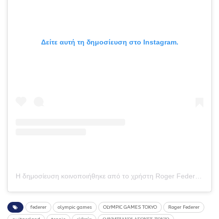
Δείτε αυτή τη δημοσίευση στο Instagram.
Η δημοσίευση κοινοποιήθηκε από το χρήστη Roger Federer (@rogerfederer)
federer
olympic games
OLYMPIC GAMES TOKYO
Roger Federer