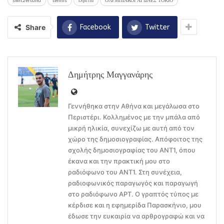
switzerland
tennis
ελβετία
ΟΛΥΜΠΙΑΚΟΙ ΑΓΩΝΕΣ ΤΟΚΙΟ
Share
Facebook
Twitter
Δημήτρης Μαγγανάρης
Γεννήθηκα στην Αθήνα και μεγάλωσα στο
Περιστέρι. Κολλημένος με την μπάλα από
μικρή ηλικία, συνεχίζω με αυτή από τον
χώρο της δημοσιογραφίας. Απόφοιτος της
σχολής δημοσιογραφίας του ΑΝΤ1, όπου
έκανα και την πρακτική μου στο
ραδιόφωνο του ΑΝΤ1. Στη συνέχεια,
ραδιοφωνικός παραγωγός και παραγωγή
στο ραδιόφωνο ΑΡΤ. Ο γραπτός τύπος με
κέρδισε και η εφημερίδα Παρασκήνιο, μου
έδωσε την ευκαιρία να αρθρογραφώ και να