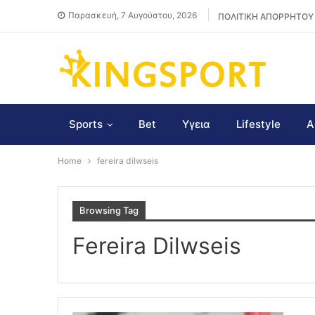
Παρασκευή, 7 Αυγούστου, 2026
ΠΟΛΙΤΙΚΗ ΑΠΟΡΡΗΤΟΥ
Sports
Bet
Υγεια
Lifestyle
Α
Home
fereira dilwseis
Browsing Tag
Fereira Dilwseis