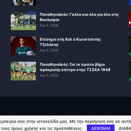
Παναθηναϊκός: Γκέλα και όλα για όλα στη
Βουλγαρία
Αυγ 5, 2026
Επίσημα στη Χαλ ο Κωνσταντής
Τζολάκης
Αυγ 5, 2026
Παναθηναϊκός: Για το πρώτο βήμα
πρόκρισης κόντρα στην ΤΣΣΚΑ 1948
Αυγ 5, 2026
 εμπειρία σας στην ιστοσελίδα μας. Με την περιήγησή σας σε αυτ
 τους όρους χρήσης και τις προϋποθέσεις.
ΔΕΧΟΜΑΙ
ΔΙΑΒΑ