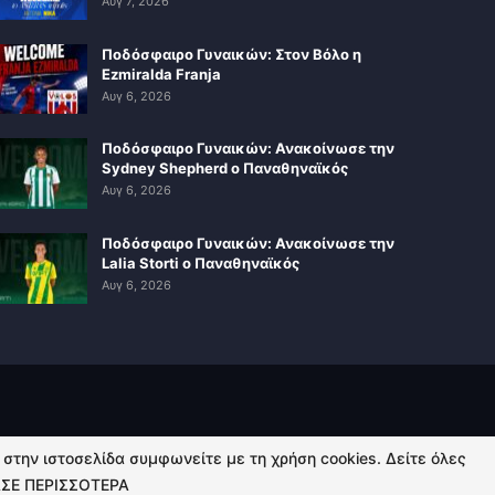
Αυγ 7, 2026
Ποδόσφαιρο Γυναικών: Στον Βόλο η
Ezmiralda Franja
Αυγ 6, 2026
Ποδόσφαιρο Γυναικών: Ανακοίνωσε την
Sydney Shepherd ο Παναθηναϊκός
Αυγ 6, 2026
Ποδόσφαιρο Γυναικών: Ανακοίνωσε την
Lalia Storti ο Παναθηναϊκός
Αυγ 6, 2026
ή στην ιστοσελίδα συμφωνείτε με τη χρήση cookies. Δείτε όλες
ΣΕ ΠΕΡΙΣΣΟΤΕΡΑ