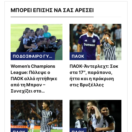
ΜΠΟΡΕΙ ΕΠΙΣΗΣ ΝΑ ΣΑΣ ΑΡΕΣΕΙ
ΠΟΔΟΣΦΑΙΡΟ ΓΥΝΑΙΚΩΝ
ΠΑΟΚ
Women’s Champions
ΠΑΟΚ-Άντερλεχτ: Σοκ
League: Πάλεψε ο
στα 17″, παράπονα,
ΠΑΟΚ αλλά ηττήθηκε
ήττα και η πρόκριση
από τη Μπραν –
στις Βρυξέλλες
Συνεχίζει στο…