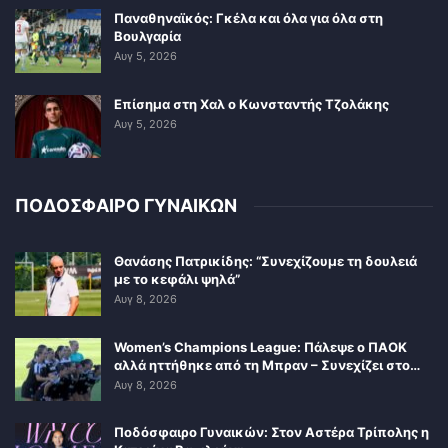
Παναθηναϊκός: Γκέλα και όλα για όλα στη
Βουλγαρία
Αυγ 5, 2026
Επίσημα στη Χαλ ο Κωνσταντής Τζολάκης
Αυγ 5, 2026
ΠΟΔΟΣΦΑΙΡΟ ΓΥΝΑΙΚΩΝ
Θανάσης Πατρικίδης: “Συνεχίζουμε τη δουλειά
με το κεφάλι ψηλά”
Αυγ 8, 2026
Women’s Champions League: Πάλεψε ο ΠΑΟΚ
αλλά ηττήθηκε από τη Μπραν – Συνεχίζει στο…
Αυγ 8, 2026
Ποδόσφαιρο Γυναικών: Στον Αστέρα Τρίπολης η