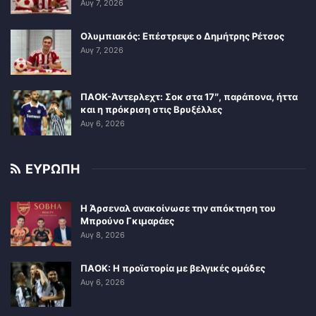
Αυγ 7, 2026
Ολυμπιακός: Επέστρεψε ο Δημήτρης Ρέτσος
Αυγ 7, 2026
ΠΑΟΚ-Άντερλεχτ: Σοκ στα 17″, παράπονα, ήττα
και η πρόκριση στις Βρυξέλλες
Αυγ 6, 2026
ΕΥΡΩΠΗ
Η Άρσεναλ ανακοίνωσε την απόκτηση του
Μπρούνο Γκιμαράες
Αυγ 8, 2026
ΠΑΟΚ: Η προϊστορία με βελγικές ομάδες
Αυγ 6, 2026