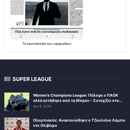
Τα
πρωτοσέλιδα
των
εφημερίδων
SUPER LEAGUE
Women’s Champions League: Πάλεψε ο ΠΑΟΚ
αλλά ηττήθηκε από τη Μπραν – Συνεχίζει στο…
Αυγ 8, 2026
Ολυμπιακός: Ανακοινώθηκε ο Τζουλιάνο Λόμπο
ντε Ολιβέιρα