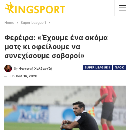
Home
Super League 1
Φερέιρα: «Έχουμε ένα ακόμα
ματς κι οφείλουμε να
συνεχίσουμε σοβαροί»
SUPER LEAGUE 1
ΠΑΟΚ
By
Φωτεινή Χαλβαντζή
On
Ιούλ 16, 2020