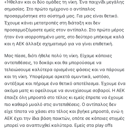
«Ήθελαν και οι δύο ομάδες τη νίκη. Ένα παιχνίδι μεγάλης
σημασίας. Στο πρώτο ημίχρονο ο αντίπαλος
προσαρμόστηκε στο σύστημά μας. Για μας είναι θετικό.
Έχουμε κάνει μετατροπές στη διάταξη και δεν
προσαρμοζόμαστε εμείς στον αντίπαλο. Στο πρώτο μέρος
ήταν ένα ισορροπημένο ματς, στο δεύτερο μπήκαμε καλά
και η ΑΕΚ άλλαξε σχηματισμό για να γίνει επιθετική.
Μας πίεσε, διότι ήθελε πολύ τη νίκη. Είχαμε κάποιες
αντεπιθέσεις, το δοκάρι και θα μπορούσαμε να
τελειώσουμε καλύτερα ορισμένες φάσεις και να πάρουμε
και τη νίκη. Υποφέραμε αρκετά αμυντικά, ωστόσο,
αντέξαμε και πήραμε ένα θετικό αποτέλεσμα. Έχουμε ένα
ακόμα ματς κι οφείλουμε να συνεχίσουμε σοβαροί. Η ΑΕΚ
έπαιζε όλη μπροστά στο τέλος κι εμείς έπρεπε να έχουμε
πιο καθαρό μυαλό στις αντεπιθέσεις. Ο αντίπαλος δεν
είχε τίποτα να χάσει στο τέλος και βγήκε μπροστά, ενώ η
ΑΕΚ έχει την ίδια βάση παικτών, οπότε σε κάποιες στιγμές
μπορεί να αναπτυχθεί καλύτερα. Εμείς στα play offs