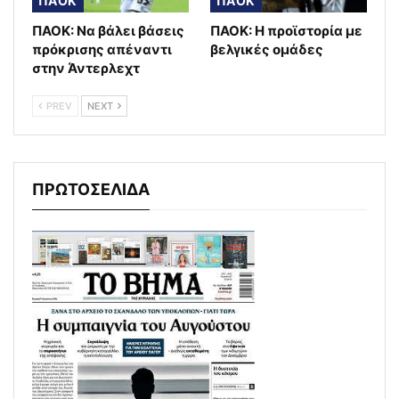
ΠΑΟΚ
ΠΑΟΚ
ΠΑΟΚ: Να βάλει βάσεις
ΠΑΟΚ: Η προϊστορία με
πρόκρισης απέναντι
βελγικές ομάδες
στην Άντερλεχτ
PREV
NEXT
ΠΡΩΤΟΣΕΛΙΔΑ