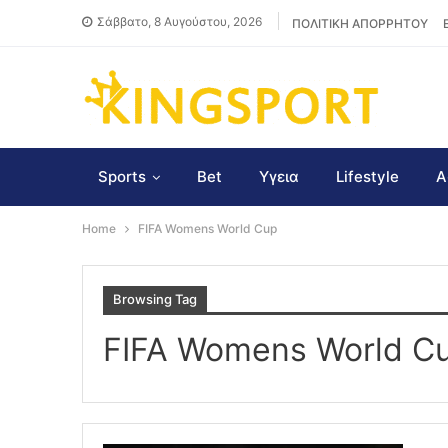
Σάββατο, 8 Αυγούστου, 2026
ΠΟΛΙΤΙΚΗ ΑΠΟΡΡΗΤΟΥ
Sports
Bet
Υγεια
Lifestyle
Α
Home
FIFA Womens World Cup
Browsing Tag
FIFA Womens World C