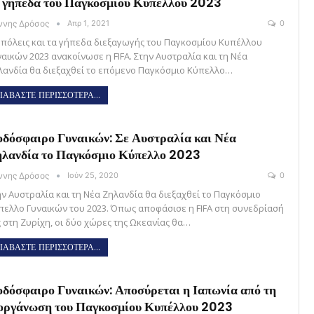
 γήπεδα του Παγκοσμίου Κυπέλλου 2023
άννης Δρόσος
Απρ 1, 2021
0
ς πόλεις και τα γήπεδα διεξαγωγής του Παγκοσμίου Κυπέλλου
ναικών 2023 ανακοίνωσε η FIFA. Στην Αυστραλία και τη Νέα
λανδία θα διεξαχθεί το επόμενο Παγκόσμιο Κύπελλο…
ΙΑΒΑΣΤΕ ΠΕΡΙΣΣΟΤΕΡΑ...
δόσφαιρο Γυναικών: Σε Αυστραλία και Νέα
λανδία το Παγκόσμιο Κύπελλο 2023
άννης Δρόσος
Ιούν 25, 2020
0
ην Αυστραλία και τη Νέα Ζηλανδία θα διεξαχθεί το Παγκόσμιο
πελλο Γυναικών του 2023. Όπως αποφάσισε η FIFA στη συνεδρίασή
ς στη Ζυρίχη, οι δύο χώρες της Ωκεανίας θα…
ΙΑΒΑΣΤΕ ΠΕΡΙΣΣΟΤΕΡΑ...
δόσφαιρο Γυναικών: Αποσύρεται η Ιαπωνία από τη
οργάνωση του Παγκοσμίου Κυπέλλου 2023