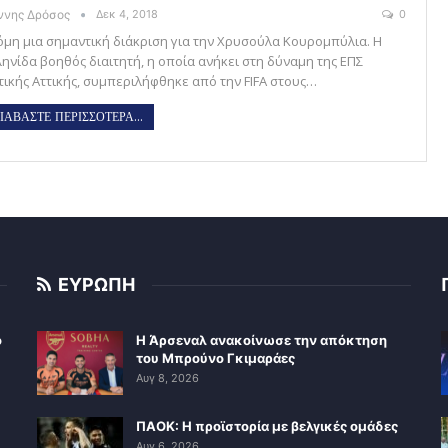
άννης Δρόσος
Δεκ 4, 2018
0
όμη μια σημαντική διάκριση για την Χρυσούλα Κουρομπύλια. Η
ληνίδα βοηθός διαιτητή, η οποία ανήκει στη δύναμη της ΕΠΣ
τικής Αττικής, συμπεριλήφθηκε από την FIFA στους…
ΙΑΒΑΣΤΕ ΠΕΡΙΣΣΟΤΕΡΑ...
ΕΥΡΩΠΗ
ο
Η Άρσεναλ ανακοίνωσε την απόκτηση
του Μπρούνο Γκιμαράες
Αυγ 8, 2026
ΠΑΟΚ: Η προϊστορία με βελγικές ομάδες
Αυγ 6, 2026