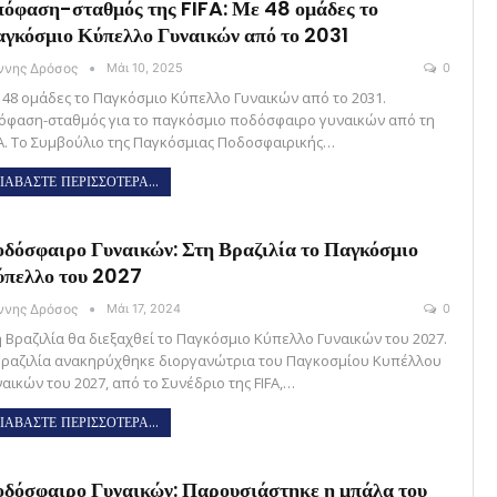
όφαση-σταθμός της FIFA: Με 48 ομάδες το
γκόσμιο Κύπελλο Γυναικών από το 2031
άννης Δρόσος
Μάι 10, 2025
0
 48 ομάδες το Παγκόσμιο Κύπελλο Γυναικών από το 2031.
όφαση-σταθμός για το παγκόσμιο ποδόσφαιρο γυναικών από τη
FA. Το Συμβούλιο της Παγκόσμιας Ποδοσφαιρικής…
ΙΑΒΑΣΤΕ ΠΕΡΙΣΣΟΤΕΡΑ...
δόσφαιρο Γυναικών: Στη Βραζιλία το Παγκόσμιο
πελλο του 2027
άννης Δρόσος
Μάι 17, 2024
0
η Βραζιλία θα διεξαχθεί το Παγκόσμιο Κύπελλο Γυναικών του 2027.
Βραζιλία ανακηρύχθηκε διοργανώτρια του Παγκοσμίου Κυπέλλου
αικών του 2027, από το Συνέδριο της FIFA,…
ΙΑΒΑΣΤΕ ΠΕΡΙΣΣΟΤΕΡΑ...
δόσφαιρο Γυναικών: Παρουσιάστηκε η μπάλα του