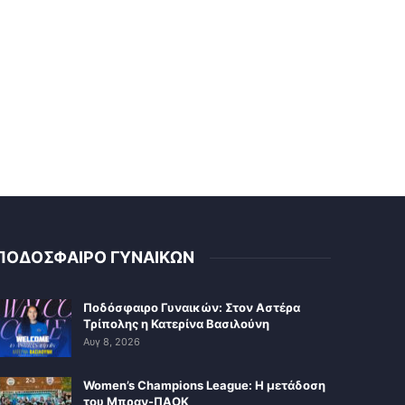
ΠΟΔΟΣΦΑΙΡΟ ΓΥΝΑΙΚΩΝ
Ποδόσφαιρο Γυναικών: Στον Αστέρα
Τρίπολης η Κατερίνα Βασιλούνη
Αυγ 8, 2026
Women’s Champions League: Η μετάδοση
του Μπραν-ΠΑΟΚ