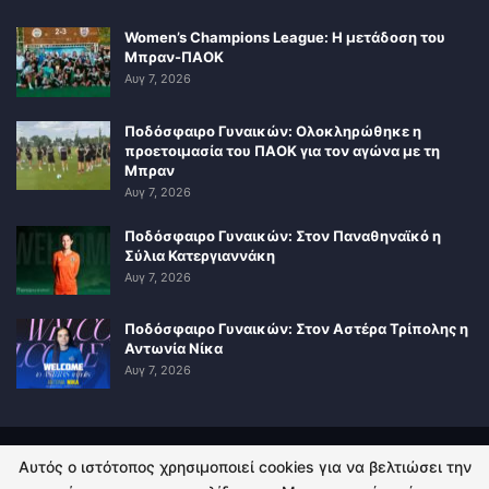
Women’s Champions League: Η μετάδοση του
Μπραν-ΠΑΟΚ
Αυγ 7, 2026
Ποδόσφαιρο Γυναικών: Ολοκληρώθηκε η
προετοιμασία του ΠΑΟΚ για τον αγώνα με τη
Μπραν
Αυγ 7, 2026
Ποδόσφαιρο Γυναικών: Στον Παναθηναϊκό η
Σύλια Κατεργιαννάκη
Αυγ 7, 2026
Ποδόσφαιρο Γυναικών: Στον Αστέρα Τρίπολης η
Αντωνία Νίκα
Αυγ 7, 2026
Αυτός ο ιστότοπος χρησιμοποιεί cookies για να βελτιώσει την
ΠΟΛΙΤΙΚΗ ΑΠΟΡΡΗΤΟΥ
ΕΠΙΚΟΙΝΩΝΙΑ