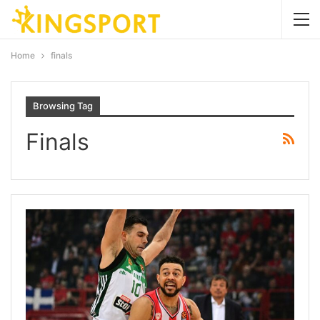
Home
finals
Browsing Tag
Finals