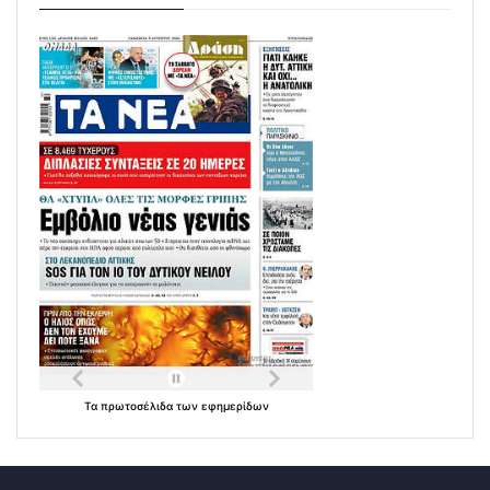
Τα
πρωτοσέλιδα
των
εφημερίδων