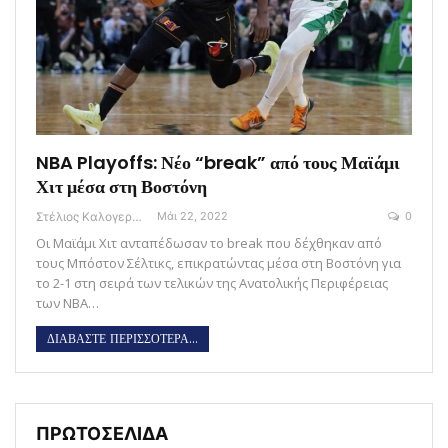
NBA Playoffs: Νέο “break” από τους Μαϊάμι
Χιτ μέσα στη Βοστόνη
Στέλιος Καλογεράς
Μάι 22, 2022
0
Οι Μαϊάμι Χιτ ανταπέδωσαν το break που δέχθηκαν από
τους Μπόστον Σέλτικς, επικρατώντας μέσα στη Βοστόνη για
το 2-1 στη σειρά των τελικών της Ανατολικής Περιφέρειας
των NBA…
ΔΙΑΒΑΣΤΕ ΠΕΡΙΣΣΟΤΕΡΑ...
ΠΡΩΤΟΣΕΛΙΔΑ