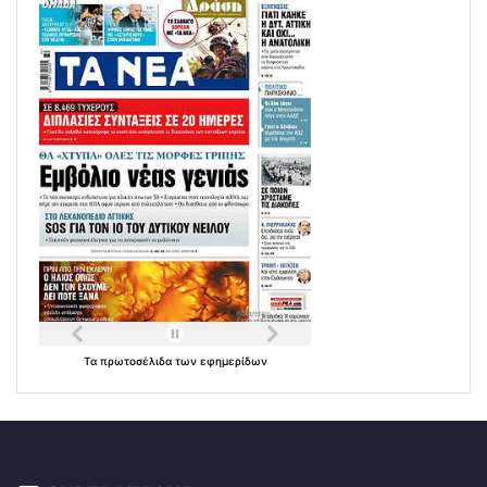
Τα
πρωτοσέλιδα
των
εφημερίδων