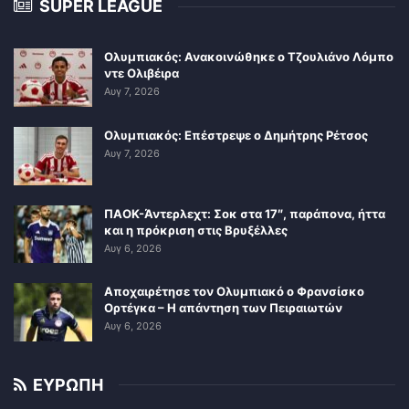
SUPER LEAGUE
Ολυμπιακός: Ανακοινώθηκε ο Τζουλιάνο Λόμπο
ντε Ολιβέιρα
Αυγ 7, 2026
Ολυμπιακός: Επέστρεψε ο Δημήτρης Ρέτσος
Αυγ 7, 2026
ΠΑΟΚ-Άντερλεχτ: Σοκ στα 17″, παράπονα, ήττα
και η πρόκριση στις Βρυξέλλες
Αυγ 6, 2026
Αποχαιρέτησε τον Ολυμπιακό ο Φρανσίσκο
Ορτέγκα – Η απάντηση των Πειραιωτών
Αυγ 6, 2026
ΕΥΡΩΠΗ