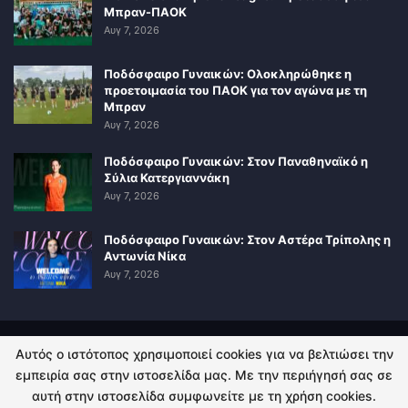
Μπραν-ΠΑΟΚ
Αυγ 7, 2026
Ποδόσφαιρο Γυναικών: Ολοκληρώθηκε η
προετοιμασία του ΠΑΟΚ για τον αγώνα με τη
Μπραν
Αυγ 7, 2026
Ποδόσφαιρο Γυναικών: Στον Παναθηναϊκό η
Σύλια Κατεργιαννάκη
Αυγ 7, 2026
Ποδόσφαιρο Γυναικών: Στον Αστέρα Τρίπολης η
Αντωνία Νίκα
Αυγ 7, 2026
Αυτός ο ιστότοπος χρησιμοποιεί cookies για να βελτιώσει την
ΠΟΛΙΤΙΚΗ ΑΠΟΡΡΗΤΟΥ
ΕΠΙΚΟΙΝΩΝΙΑ
εμπειρία σας στην ιστοσελίδα μας. Με την περιήγησή σας σε
αυτή στην ιστοσελίδα συμφωνείτε με τη χρήση cookies.