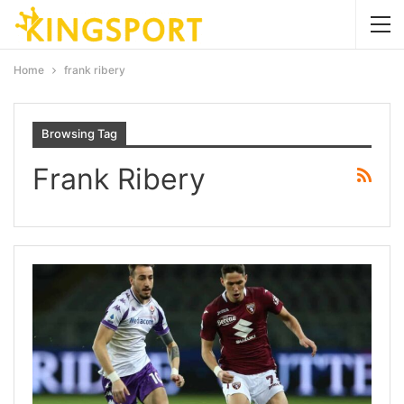
Home
frank ribery
Browsing Tag
Frank Ribery