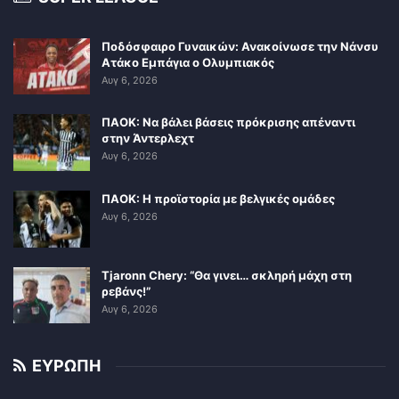
Ποδόσφαιρο Γυναικών: Ανακοίνωσε την Νάνσυ
Ατάκο Εμπάγια ο Ολυμπιακός
Αυγ 6, 2026
ΠΑΟΚ: Να βάλει βάσεις πρόκρισης απέναντι
στην Άντερλεχτ
Αυγ 6, 2026
ΠΑΟΚ: Η προϊστορία με βελγικές ομάδες
Αυγ 6, 2026
Tjaronn Chery: “Θα γινει… σκληρή μάχη στη
ρεβάνς!”
Αυγ 6, 2026
ΕΥΡΩΠΗ