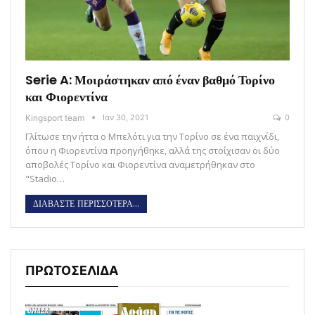
Serie A: Μοιράστηκαν από έναν βαθμό Τορίνο
και Φιορεντίνα
Kingsport team
Ιαν 30, 2021
0
Γλίτωσε την ήττα ο Μπελότι για την Τορίνο σε ένα παιχνίδι,
όπου η Φιορεντίνα προηγήθηκε, αλλά της στοίχισαν οι δύο
αποβολές Τορίνο και Φιορεντίνα αναμετρήθηκαν στο
"Stadio…
ΔΙΑΒΑΣΤΕ ΠΕΡΙΣΣΟΤΕΡΑ...
ΠΡΩΤΟΣΕΛΙΔΑ