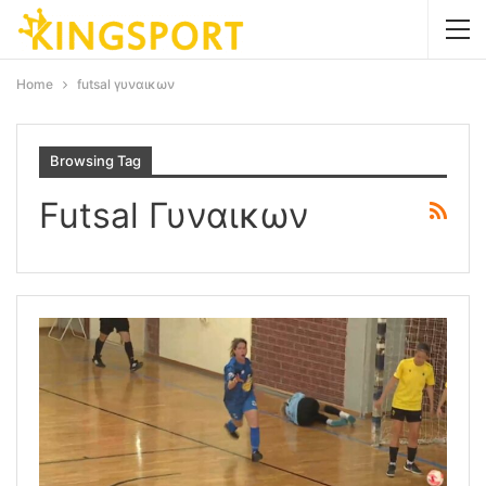
Home
futsal γυναικων
Browsing Tag
Futsal Γυναικων