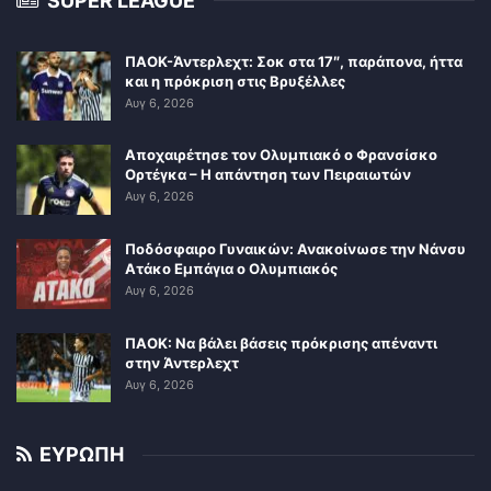
SUPER LEAGUE
ΠΑΟΚ-Άντερλεχτ: Σοκ στα 17″, παράπονα, ήττα
και η πρόκριση στις Βρυξέλλες
Αυγ 6, 2026
Αποχαιρέτησε τον Ολυμπιακό ο Φρανσίσκο
Ορτέγκα – Η απάντηση των Πειραιωτών
Αυγ 6, 2026
Ποδόσφαιρο Γυναικών: Ανακοίνωσε την Νάνσυ
Ατάκο Εμπάγια ο Ολυμπιακός
Αυγ 6, 2026
ΠΑΟΚ: Να βάλει βάσεις πρόκρισης απέναντι
στην Άντερλεχτ
Αυγ 6, 2026
ΕΥΡΩΠΗ