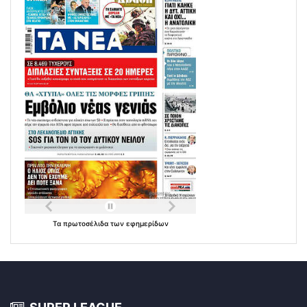
Τα
πρωτοσέλιδα
των
εφημερίδων