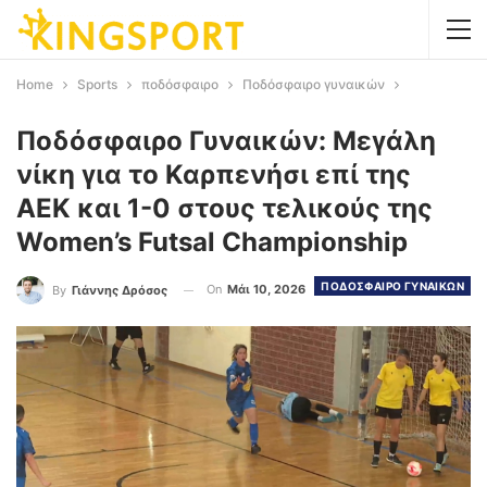
Home
Sports
ποδόσφαιρο
Ποδόσφαιρο γυναικών
Ποδόσφαιρο Γυναικών: Μεγάλη
νίκη για το Καρπενήσι επί της
ΑΕΚ και 1-0 στους τελικούς της
Women’s Futsal Championship
ΠΟΔΟΣΦΑΙΡΟ ΓΥΝΑΙΚΩΝ
On
Μάι 10, 2026
By
Γιάννης Δρόσος