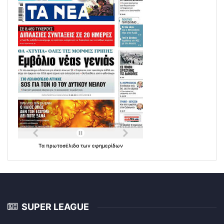
Τα
πρωτοσέλιδα
των
εφημερίδων
SUPER LEAGUE