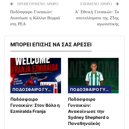
ΠΡΟΗΓΟΥΜΕΝΟ ΑΡΘΡΟ
ΕΠΟΜΕΝΟ ΑΡΘΡΟ
Ποδόσφαιρο Γυναικών:
Α’ Εθνική Γυναικών: Τα
Ανανέωσε η Κάλλια Βορριά
αποτελέσματα της 25ης
στη ΡΕΑ
αγωνιστικής
ΜΠΟΡΕΙ ΕΠΙΣΗΣ ΝΑ ΣΑΣ ΑΡΕΣΕΙ
ΠΟΔΟΣΦΑΙΡΟ ΓΥΝΑΙΚΩΝ
ΠΟΔΟΣΦΑΙΡΟ ΓΥΝΑΙΚΩΝ
Ποδόσφαιρο
Ποδόσφαιρο
Γυναικών: Στον Βόλο η
Γυναικών:
Ezmiralda Franja
Ανακοίνωσε την
Sydney Shepherd ο
Παναθηναϊκός