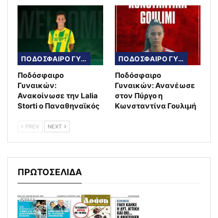
ΠΟΔΟΣΦΑΙΡΟ ΓΥΝΑΙΚΩΝ
ΠΟΔΟΣΦΑΙΡΟ ΓΥΝΑΙΚΩΝ
Ποδόσφαιρο
Ποδόσφαιρο
Γυναικών:
Γυναικών: Ανανέωσε
Ανακοίνωσε την Lalia
στον Πύργο η
Storti ο Παναθηναϊκός
Κωνσταντίνα Γουλιμή
PREV
NEXT
ΠΡΩΤΟΣΕΛΙΔΑ