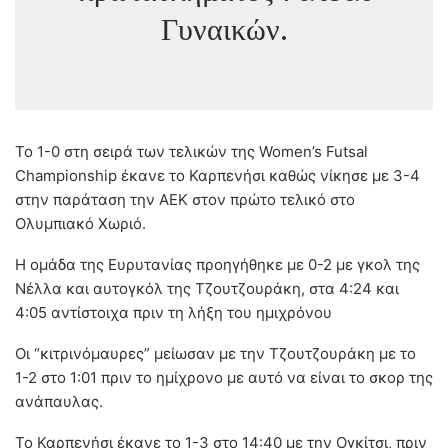
Γυναικών.
Το 1-0 στη σειρά των τελικών της Women’s Futsal
Championship έκανε το Καρπενήσι καθώς νίκησε με 3-4
στην παράταση την ΑΕΚ στον πρώτο τελικό στο
Ολυμπιακό Χωριό.
Η ομάδα της Ευρυτανίας προηγήθηκε με 0-2 με γκολ της
Νέλλα και αυτογκόλ της Τζουτζουράκη, στα 4:24 και
4:05 αντίστοιχα πριν τη λήξη του ημιχρόνου
Οι “κιτρινόμαυρες” μείωσαν με την Τζουτζουράκη με το
1-2 στο 1:01 πριν το ημίχρονο με αυτό να είναι το σκορ της
ανάπαυλας.
Το Καρπενήσι έκανε το 1-3 στο 14:40 με την Ογκίτσι, πριν