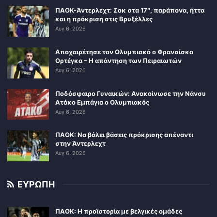
ΠΑΟΚ-Άντερλεχτ: Σοκ στα 17″, παράπονα, ήττα
και η πρόκριση στις Βρυξέλλες
Αυγ 6, 2026
Αποχαιρέτησε τον Ολυμπιακό ο Φρανσίσκο
Ορτέγκα – Η απάντηση των Πειραιωτών
Αυγ 6, 2026
Ποδόσφαιρο Γυναικών: Ανακοίνωσε την Νάνσυ
Ατάκο Εμπάγια ο Ολυμπιακός
Αυγ 6, 2026
ΠΑΟΚ: Να βάλει βάσεις πρόκρισης απέναντι
στην Άντερλεχτ
Αυγ 6, 2026
ΕΥΡΩΠΗ
ΠΑΟΚ: Η προϊστορία με βελγικές ομάδες