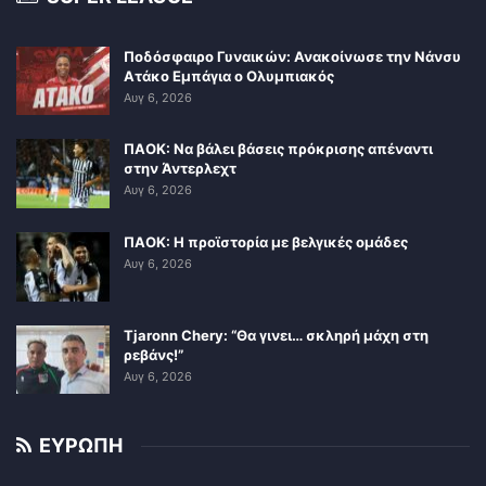
Ποδόσφαιρο Γυναικών: Ανακοίνωσε την Νάνσυ
Ατάκο Εμπάγια ο Ολυμπιακός
Αυγ 6, 2026
ΠΑΟΚ: Να βάλει βάσεις πρόκρισης απέναντι
στην Άντερλεχτ
Αυγ 6, 2026
ΠΑΟΚ: Η προϊστορία με βελγικές ομάδες
Αυγ 6, 2026
Tjaronn Chery: “Θα γινει… σκληρή μάχη στη
ρεβάνς!”
Αυγ 6, 2026
ΕΥΡΩΠΗ