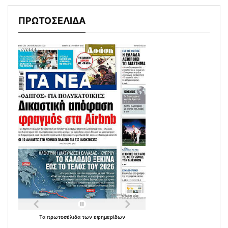
ΠΡΩΤΟΣΕΛΙΔΑ
Τα
πρωτοσέλιδα
των
εφημερίδων