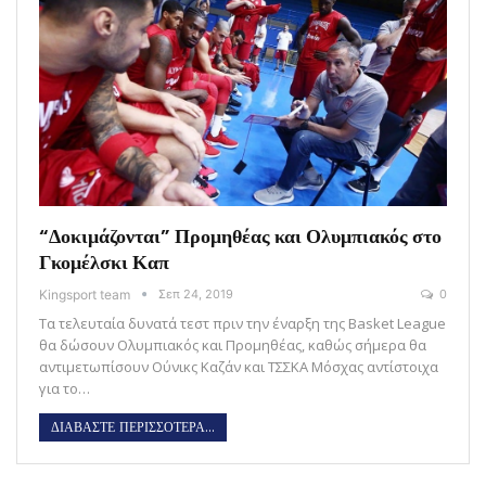
“Δοκιμάζονται” Προμηθέας και Ολυμπιακός στο
Γκομέλσκι Καπ
Kingsport team
Σεπ 24, 2019
0
Τα τελευταία δυνατά τεστ πριν την έναρξη της Basket League
θα δώσουν Ολυμπιακός και Προμηθέας, καθώς σήμερα θα
αντιμετωπίσουν Ούνικς Καζάν και ΤΣΣΚΑ Μόσχας αντίστοιχα
για το…
ΔΙΑΒΑΣΤΕ ΠΕΡΙΣΣΟΤΕΡΑ...