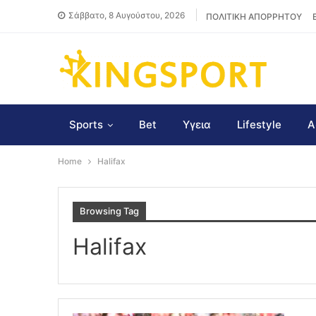
Σάββατο, 8 Αυγούστου, 2026
ΠΟΛΙΤΙΚΗ ΑΠΟΡΡΗΤΟΥ
Sports
Bet
Υγεια
Lifestyle
Α
Home
Halifax
Browsing Tag
Halifax