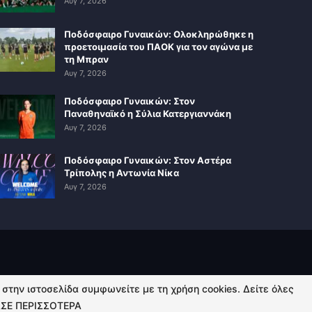
Αυγ 7, 2026
Ποδόσφαιρο Γυναικών: Ολοκληρώθηκε η
προετοιμασία του ΠΑΟΚ για τον αγώνα με
τη Μπραν
Αυγ 7, 2026
Ποδόσφαιρο Γυναικών: Στον
Παναθηναϊκό η Σύλια Κατεργιαννάκη
Αυγ 7, 2026
Ποδόσφαιρο Γυναικών: Στον Αστέρα
Τρίπολης η Αντωνία Νίκα
Αυγ 7, 2026
ή στην ιστοσελίδα συμφωνείτε με τη χρήση cookies. Δείτε όλες
ΣΕ ΠΕΡΙΣΣΟΤΕΡΑ