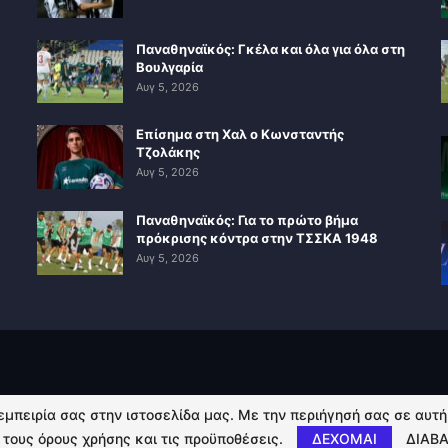
Παναθηναϊκός: Γκέλα και όλα για όλα στη
Βουλγαρία
Αυγ 5, 2026
Επίσημα στη Χαλ ο Κωνσταντής
Τζολάκης
Αυγ 5, 2026
Παναθηναϊκός: Για το πρώτο βήμα
πρόκρισης κόντρα στην ΤΣΣΚΑ 1948
Αυγ 5, 2026
 εμπειρία σας στην ιστοσελίδα μας. Με την περιήγησή σας σε αυτ
 τους όρους χρήσης και τις προϋποθέσεις.
ΔΕΧΟΜΑΙ
ΔΙΑΒΑ