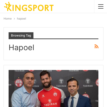
Home
hapoel
Browsing Tag
Hapoel