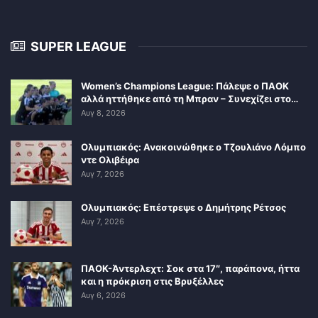
SUPER LEAGUE
Women’s Champions League: Πάλεψε ο ΠΑΟΚ
αλλά ηττήθηκε από τη Μπραν – Συνεχίζει στο…
Αυγ 8, 2026
Ολυμπιακός: Ανακοινώθηκε ο Τζουλιάνο Λόμπο
ντε Ολιβέιρα
Αυγ 7, 2026
Ολυμπιακός: Επέστρεψε ο Δημήτρης Ρέτσος
Αυγ 7, 2026
ΠΑΟΚ-Άντερλεχτ: Σοκ στα 17″, παράπονα, ήττα
και η πρόκριση στις Βρυξέλλες
Αυγ 6, 2026