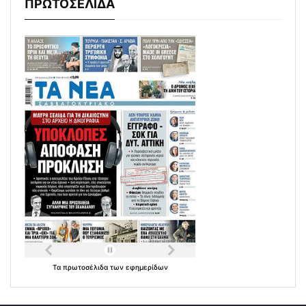
ΠΡΩΤΟΣΕΛΙΔΑ
Τα
πρωτοσέλιδα
των
εφημερίδων