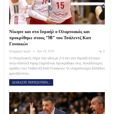
Νίκησε και στο Ισραήλ ο Ολυμπιακός και
προκρίθηκε στους “16” του Τσάλεντζ Καπ
Γυναικών
Kingsport team
Δεκ 19, 2019
0
Ο Ολυμπιακός πήρε την νίκη με 2-3 σετ στο Ισραήλ κόντρα
στην Χάποελ Κφαρ Σαμπά και προκρίθηκε στις 16 καλύτερες
ομάδες του Τσάλεντζ Καπ Γυναικών. Οι νταμπλούχες Ελλάδος
χρειάζονταν…
ΔΙΑΒΑΣΤΕ ΠΕΡΙΣΣΟΤΕΡΑ...