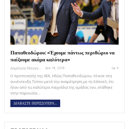
Παπαθεοδώρου: «Έχουμε πάντως περιθώριο να
παίξουμε ακόμα καλύτερα»
Δημήτρης Μαγγανάρης
Δεκ 19, 2019
0
Ο προπονητής της ΑΕΚ, Ηλίας Παπαθεοδώρου, τόνισε στη
συνέντευξη Τύπου μετά την αναμέτρηση με τη Χάποελ, ότι
ήταν από τις καλύτερα παιχνίδια της ομάδας του, στάθηκε
στην παρουσία…
ΔΙΑΒΑΣΤΕ ΠΕΡΙΣΣΟΤΕΡΑ...