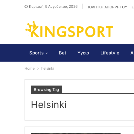
Κυριακή, 9 Αυγούστου, 2026
ΠΟΛΙΤΙΚΗ ΑΠΟΡΡΗΤΟΥ
Ε
Sports
Bet
Υγεια
Lifestyle
Α
Home
helsinki
Browsing Tag
Helsinki