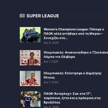
SUPER LEAGUE
Women’s Champions League: Πάλεψε ο
ΠΑΟΚ αλλά ηττήθηκε από τη Μπραν –
Συνεχίζει στο…
Αυγ 8, 2026
Ολυμπιακός: Ανακοινώθηκε ο Τζουλιάν
Λόμπο ντε Ολιβέιρα
Αυγ 7, 2026
Ολυμπιακός: Επέστρεψε ο Δημήτρης
Ρέτσος
Αυγ 7, 2026
ΠΑΟΚ-Άντερλεχτ: Σοκ στα 17″,
παράπονα, ήττα και η πρόκριση στις
Βρυξέλλες
Αυγ 6, 2026