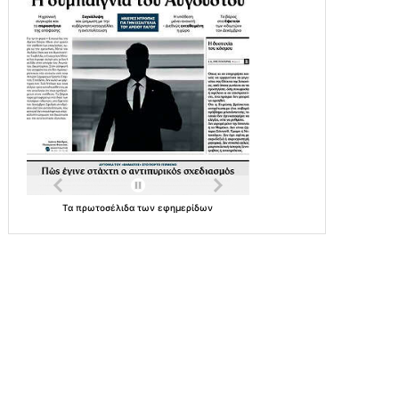
Τα
πρωτοσέλιδα
των
εφημερίδων