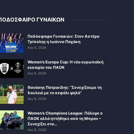
ΠΟΔΟΣΦΑΙΡΟ ΓΥΝΑΙΚΩΝ
Ποδόσφαιρο Γυναικών: Στον Αστέρα
Τρίπολης η Ιωάννα Παχάκη
Αυγ 9, 2026
Women’s Europa Cup: Η νέα ευρωπαϊκή
ευκαιρία του ΠΑΟΚ
Αυγ 9, 2026
Θανάσης Πατρικίδης: “Συνεχίζουμε τη
δουλειά με το κεφάλι ψηλά”
Αυγ 8, 2026
Women’s Champions League: Πάλεψε ο
ΠΑΟΚ αλλά ηττήθηκε από τη Μπραν –
Συνεχίζει στο…
Αυγ 8, 2026