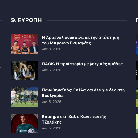
ΕΥΡΩΠΗ
Η Άρσεναλ ανακοίνωσε την απόκτηση
του Μπρούνο Γκιμαράες
Αυγ 8, 2026
ΠΑΟΚ: Η προϊστορία με βελγικές ομάδες
ο
Αυγ 6, 2026
Παναθηναϊκός: Γκέλα και όλα για όλα στη
Βουλγαρία
Αυγ 5, 2026
Επίσημα στη Χαλ ο Κωνσταντής
Τζολάκης
Αυγ 5, 2026