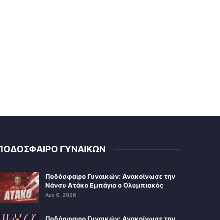
ΠΟΔΟΣΦΑΙΡΟ ΓΥΝΑΙΚΩΝ
Ποδόσφαιρο Γυναικών: Ανακοίνωσε την
Νάνσυ Ατάκο Εμπάγια ο Ολυμπιακός
Αυγ 6, 2026
Ποδόσφαιρο Γυναικών: Ανακοίνωσε την