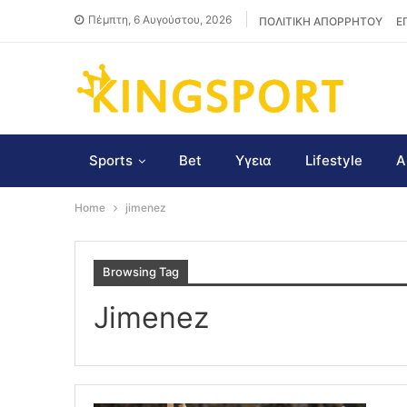
Πέμπτη, 6 Αυγούστου, 2026
ΠΟΛΙΤΙΚΗ ΑΠΟΡΡΗΤΟΥ
Ε
Sports
Bet
Υγεια
Lifestyle
Α
Home
jimenez
Browsing Tag
Jimenez