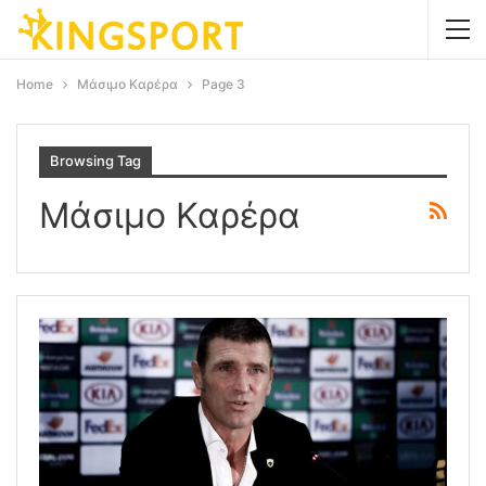
Home
Μάσιμο Καρέρα
Page 3
Browsing Tag
Μάσιμο Καρέρα