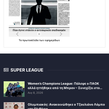
Τα
πρωτοσέλιδα
των
εφημερίδων
SUPER LEAGUE
Women’s Champions League: Πάλεψε ο ΠΑΟΚ
αλλά ηττήθηκε από τη Μπραν – Συνεχίζει στο…
Αυγ 8, 2026
Ολυμπιακός: Ανακοινώθηκε ο Τζουλιάνο Λόμπο
ντε Ολιβέιρα