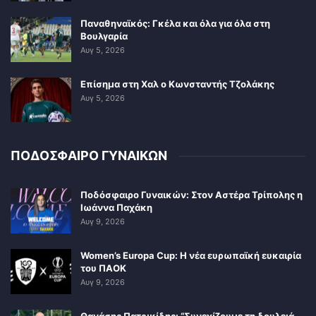
Παναθηναϊκός: Γκέλα και όλα για όλα στη
Βουλγαρία
Αυγ 5, 2026
Επίσημα στη Χαλ ο Κωνσταντής Τζολάκης
Αυγ 5, 2026
ΠΟΔΟΣΦΑΙΡΟ ΓΥΝΑΙΚΩΝ
Ποδόσφαιρο Γυναικών: Στον Αστέρα Τρίπολης η
Ιωάννα Παχάκη
Αυγ 9, 2026
Women’s Europa Cup: Η νέα ευρωπαϊκή ευκαιρία
του ΠΑΟΚ
Αυγ 9, 2026
Θανάσης Πατρικίδης: “Συνεχίζουμε τη δουλειά