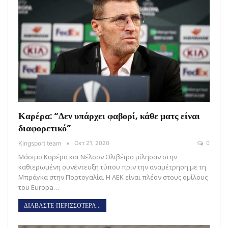
Καρέρα: “Δεν υπάρχει φαβορί, κάθε ματς είναι
διαφορετικό”
Kingsport team
Οκτ 21, 2020
0
Μάσιμο Καρέρα και Νέλσον Ολιβέιρα μίλησαν στην
καθιερωμένη συνέντευξη τύπου πριν την αναμέτρηση με τη
Μπράγκα στην Πορτογαλία. H ΑΕΚ είναι πλέον στους ομίλους
του Europa…
ΔΙΑΒΑΣΤΕ ΠΕΡΙΣΣΟΤΕΡΑ...