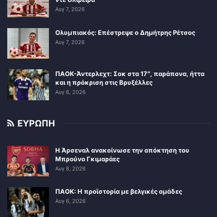
Αυγ 7, 2026
Ολυμπιακός: Επέστρεψε ο Δημήτρης Ρέτσος
Αυγ 7, 2026
ΠΑΟΚ-Άντερλεχτ: Σοκ στα 17″, παράπονα, ήττα
και η πρόκριση στις Βρυξέλλες
Αυγ 6, 2026
ΕΥΡΩΠΗ
Η Άρσεναλ ανακοίνωσε την απόκτηση του
Μπρούνο Γκιμαράες
Αυγ 8, 2026
ΠΑΟΚ: Η προϊστορία με βελγικές ομάδες
Αυγ 6, 2026