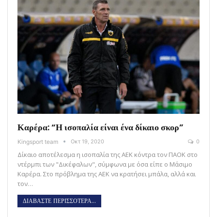
Καρέρα: “Η ισοπαλία είναι ένα δίκαιο σκορ”
Kingsport team
Οκτ 19, 2020
0
Δίκαιο αποτέλεσμα η ισοπαλία της ΑΕΚ κόντρα τον ΠΑΟΚ στο
ντέρμπι των "Δικέφαλων", σύμφωνα με όσα είπε ο Μάσιμο
Καρέρα. Στο πρόβλημα της ΑΕΚ να κρατήσει μπάλα, αλλά και
τον…
ΔΙΑΒΑΣΤΕ ΠΕΡΙΣΣΟΤΕΡΑ...