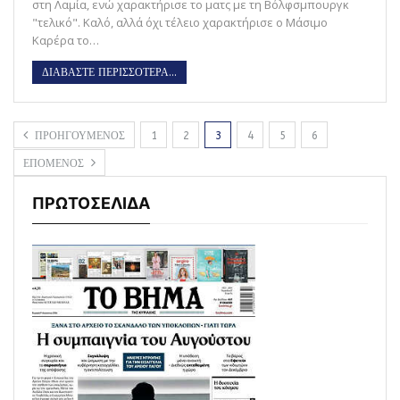
στη Λαμία, ενώ χαρακτήρισε το ματς με τη Βόλφσμπουργκ
"τελικό". Καλό, αλλά όχι τέλειο χαρακτήρισε ο Μάσιμο
Καρέρα το…
ΔΙΑΒΑΣΤΕ ΠΕΡΙΣΣΟΤΕΡΑ...
ΠΡΟΗΓΟΥΜΕΝΟΣ
1
2
3
4
5
6
ΕΠΟΜΕΝΟΣ
ΠΡΩΤΟΣΕΛΙΔΑ