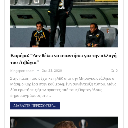
Καρέρα: “Δεν θέλω να απαντήσω για την αλλαγή
του Λιβάγια”
Kingsport team
Οκτ 23, 2020
0
Στην πίεση που δέχτηκε η ΑΕΚ από την Μπράγκα στάθηκε ο
Μάσιμο Καρέρα στην καθιερωμένη συνέντευξη τύπου. Μόνο
δύο ερωτήσεις ήταν αρκετές από τους Πορτογάλους
δημοσιογράφους στο…
ΔΙΑΒΑΣΤΕ ΠΕΡΙΣΣΟΤΕΡΑ...