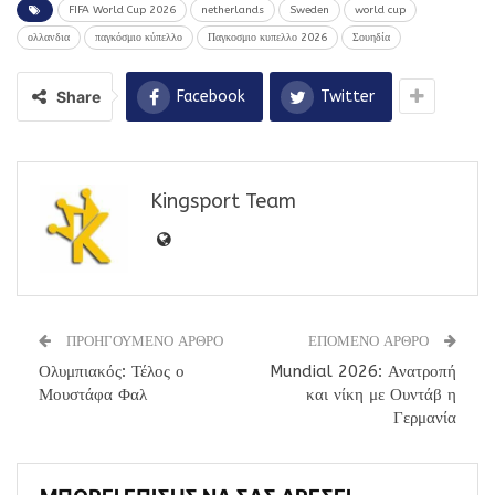
FIFA World Cup 2026
netherlands
Sweden
world cup
ολλανδια
παγκόσμιο κύπελλο
Παγκοσμιο κυπελλο 2026
Σουηδία
Share
Facebook
Twitter
Kingsport Team
ΠΡΟΗΓΟΥΜΕΝΟ ΑΡΘΡΟ
ΕΠΟΜΕΝΟ ΑΡΘΡΟ
Ολυμπιακός: Τέλος ο
Mundial 2026: Ανατροπή
Μουστάφα Φαλ
και νίκη με Ουντάβ η
Γερμανία