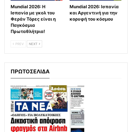
Mundial 2026: Η
Mundial 2026: Ισπανία
Ισπανία με γκολ του
και Αργεντινή για την
Φεράν Τόρες είναι η
κορυφή του κόσμου
Παγκόσμια
Πρωταθλήτρια!
PREV
NEXT
ΠΡΩΤΟΣΕΛΙΔΑ