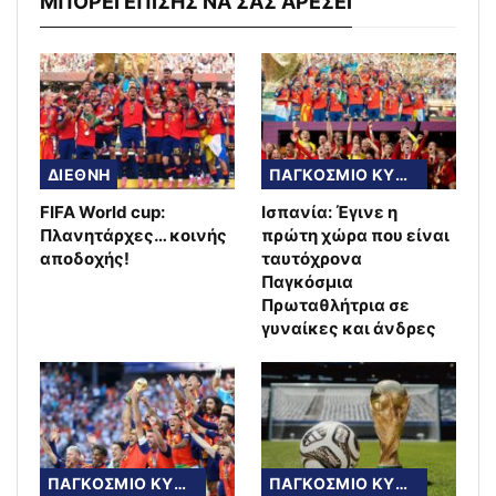
ΜΠΟΡΕΙ ΕΠΙΣΗΣ ΝΑ ΣΑΣ ΑΡΕΣΕΙ
ΔΙΕΘΝΗ
ΠΑΓΚΟΣΜΙΟ ΚΥΠΕΛΛΟ
FIFA World cup:
Ισπανία: Έγινε η
Πλανητάρχες… κοινής
πρώτη χώρα που είναι
αποδοχής!
ταυτόχρονα
Παγκόσμια
Πρωταθλήτρια σε
γυναίκες και άνδρες
ΠΑΓΚΟΣΜΙΟ ΚΥΠΕΛΛΟ
ΠΑΓΚΟΣΜΙΟ ΚΥΠΕΛΛΟ