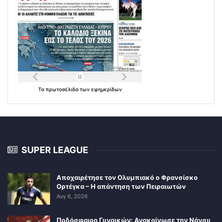
Τα
πρωτοσέλιδα
των
εφημερίδων
SUPER LEAGUE
Αποχαιρέτησε τον Ολυμπιακό ο Φρανσίσκο
Ορτέγκα – Η απάντηση των Πειραιωτών
Αυγ 6, 2026
Ποδόσφαιρο Γυναικών: Ανακοίνωσε την Νάνσυ