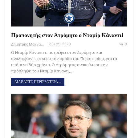
Προπονητής στον Ατρόμητο ο Νταμίρ Κάναντι!
Δημήτρης Μαγγανάρης
Ιούλ 29, 2020
0
Ο Νταμίρ Κάναντι επιστρέφει στον Ατρόμητο και
αναλαμβάνει εκ νέου την ομάδα του Περιστερίου, για τα
επόμενα δύο χρόνια. Ο Ατρόμητος ανακοίνωσε την
πρόσληψη του Νταμίρ Κάναντι,…
ΔΙΑΒΑΣΤΕ ΠΕΡΙΣΣΟΤΕΡΑ...