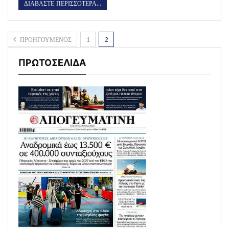
ΔΙΑΒΑΣΤΕ ΠΕΡΙΣΣΟΤΕΡΑ...
ΠΡΟΗΓΟΥΜΕΝΟΣ
1
2
ΠΡΩΤΟΣΕΛΙΔΑ