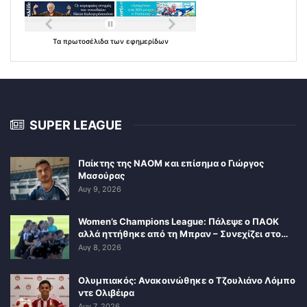
Τα
πρωτοσέλιδα
των
εφημερίδων
SUPER LEAGUE
Παίκτης της ΝΑΟΜ και επίσημα ο Γιώργος
Μασούρας
Αυγ 9, 2026
Women’s Champions League: Πάλεψε ο ΠΑΟΚ
αλλά ηττήθηκε από τη Μπραν – Συνεχίζει στο…
Αυγ 8, 2026
Ολυμπιακός: Ανακοινώθηκε ο Τζουλιάνο Λόμπο
ντε Ολιβέιρα
Αυγ 7, 2026