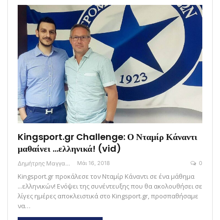
Kingsport.gr Challenge: Ο Νταμίρ Κάναντι
μαθαίνει …ελληνικά! (vid)
Δημήτρης Μαγγανάρης
Μάι 16, 2018
0
Kingsport.gr προκάλεσε τον Νταμίρ Κάναντι σε ένα μάθημα
...ελληνικών! Ενόψει της συνέντευξης που θα ακολουθήσει σε
λίγες ημέρες αποκλειστικά στο Kingsport.gr, προσπαθήσαμε
να…