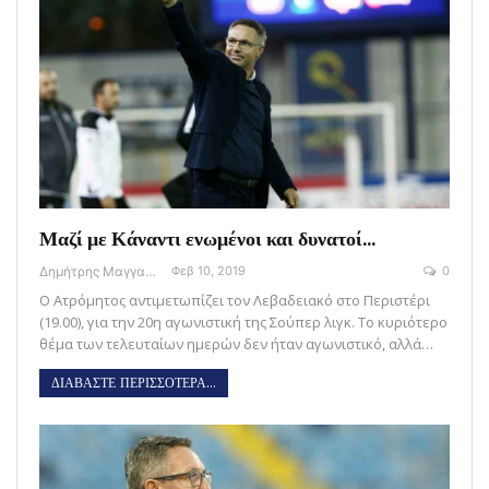
Μαζί με Κάναντι ενωμένοι και δυνατοί…
Δημήτρης Μαγγανάρης
Φεβ 10, 2019
0
O Ατρόμητος αντιμετωπίζει τον Λεβαδειακό στο Περιστέρι
(19.00), για την 20η αγωνιστική της Σούπερ λιγκ. Το κυριότερο
θέμα των τελευταίων ημερών δεν ήταν αγωνιστικό, αλλά…
ΔΙΑΒΑΣΤΕ ΠΕΡΙΣΣΟΤΕΡΑ...