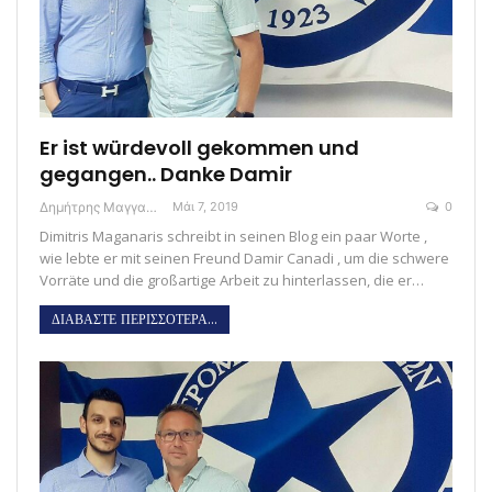
Er ist würdevoll gekommen und
gegangen.. Danke Damir
Δημήτρης Μαγγανάρης
Μάι 7, 2019
0
Dimitris Maganaris schreibt in seinen Blog ein paar Worte ,
wie lebte er mit seinen Freund Damir Canadi , um die schwere
Vorräte und die großartige Arbeit zu hinterlassen, die er…
ΔΙΑΒΑΣΤΕ ΠΕΡΙΣΣΟΤΕΡΑ...