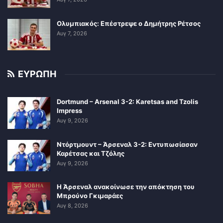
Ολυμπιακός: Επέστρεψε ο Δημήτρης Ρέτσος
Αυγ 7, 2026
ΕΥΡΩΠΗ
Dortmund – Arsenal 3-2: Karetsas and Tzolis
Impress
Αυγ 9, 2026
Ντόρτμουντ – Άρσεναλ 3-2: Εντυπωσίασαν
Καρέτσας και Τζόλης
Αυγ 9, 2026
Η Άρσεναλ ανακοίνωσε την απόκτηση του
Μπρούνο Γκιμαράες
Αυγ 8, 2026