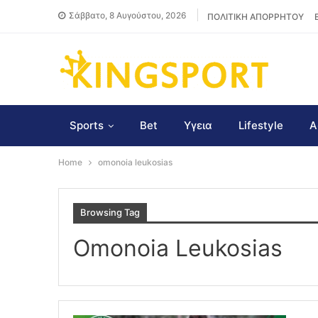
Σάββατο, 8 Αυγούστου, 2026
ΠΟΛΙΤΙΚΗ ΑΠΟΡΡΗΤΟΥ
Sports
Bet
Υγεια
Lifestyle
Α
Home
omonoia leukosias
Browsing Tag
Omonoia Leukosias