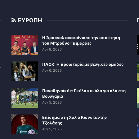
ΕΥΡΩΠΗ
Η Άρσεναλ ανακοίνωσε την απόκτηση
του Μπρούνο Γκιμαράες
Αυγ 8, 2026
ΠΑΟΚ: Η προϊστορία με βελγικές ομάδες
ο
Αυγ 6, 2026
Παναθηναϊκός: Γκέλα και όλα για όλα στη
Βουλγαρία
Αυγ 5, 2026
Επίσημα στη Χαλ ο Κωνσταντής
Τζολάκης
Αυγ 5, 2026