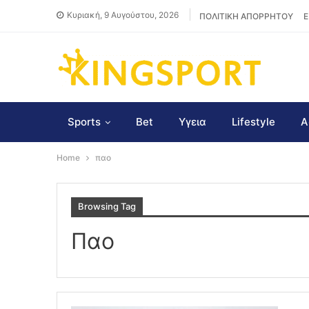
Κυριακή, 9 Αυγούστου, 2026
ΠΟΛΙΤΙΚΗ ΑΠΟΡΡΗΤΟΥ
Ε
Sports
Bet
Υγεια
Lifestyle
Α
Home
παο
Browsing Tag
Παο