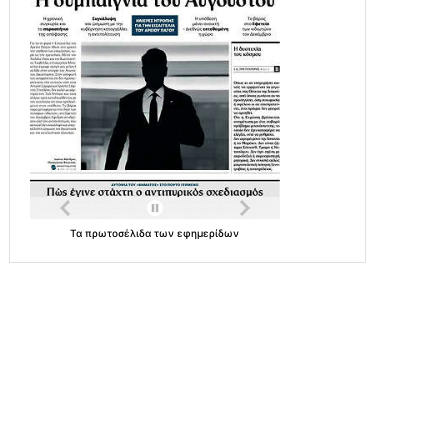
Τα
πρωτοσέλιδα
των
εφημερίδων