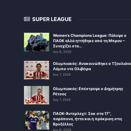
SUPER LEAGUE
Women’s Champions League: Πάλεψε ο
ΠΑΟΚ αλλά ηττήθηκε από τη Μπραν –
Συνεχίζει στο…
Αυγ 8, 2026
Ολυμπιακός: Ανακοινώθηκε ο Τζουλιάν
Λόμπο ντε Ολιβέιρα
Αυγ 7, 2026
Ολυμπιακός: Επέστρεψε ο Δημήτρης
Ρέτσος
Αυγ 7, 2026
ΠΑΟΚ-Άντερλεχτ: Σοκ στα 17″,
παράπονα, ήττα και η πρόκριση στις
Βρυξέλλες
Αυγ 6, 2026