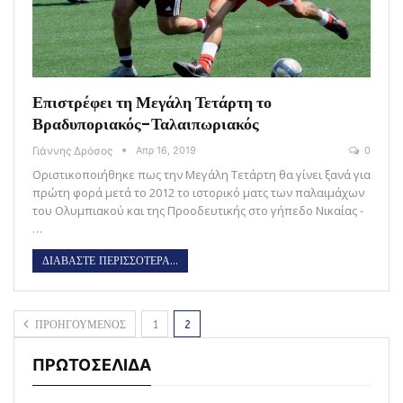
Επιστρέφει τη Μεγάλη Τετάρτη το
Βραδυποριακός-Ταλαιπωριακός
Γιάννης Δρόσος
Απρ 16, 2019
0
Οριστικοποιήθηκε πως την Μεγάλη Τετάρτη θα γίνει ξανά για
πρώτη φορά μετά το 2012 το ιστορικό ματς των παλαιμάχων
του Ολυμπιακού και της Προοδευτικής στο γήπεδο Νικαίας -
…
ΔΙΑΒΑΣΤΕ ΠΕΡΙΣΣΟΤΕΡΑ...
ΠΡΟΗΓΟΥΜΕΝΟΣ
1
2
ΠΡΩΤΟΣΕΛΙΔΑ