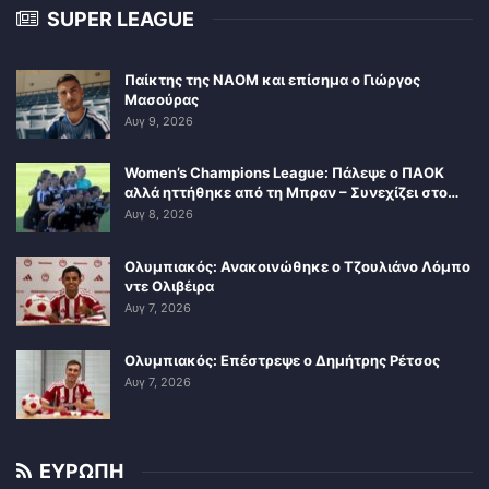
SUPER LEAGUE
Παίκτης της ΝΑΟΜ και επίσημα ο Γιώργος
Μασούρας
Αυγ 9, 2026
Women’s Champions League: Πάλεψε ο ΠΑΟΚ
αλλά ηττήθηκε από τη Μπραν – Συνεχίζει στο…
Αυγ 8, 2026
Ολυμπιακός: Ανακοινώθηκε ο Τζουλιάνο Λόμπο
ντε Ολιβέιρα
Αυγ 7, 2026
Ολυμπιακός: Επέστρεψε ο Δημήτρης Ρέτσος
Αυγ 7, 2026
ΕΥΡΩΠΗ