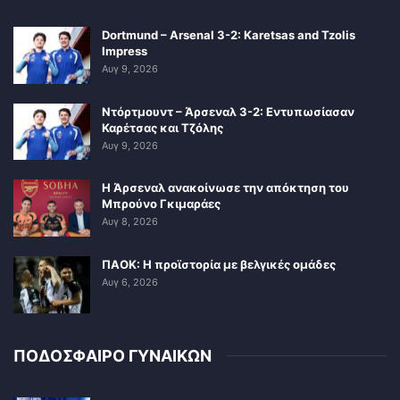
Dortmund – Arsenal 3-2: Karetsas and Tzolis
Impress
Αυγ 9, 2026
Ντόρτμουντ – Άρσεναλ 3-2: Εντυπωσίασαν
Καρέτσας και Τζόλης
Αυγ 9, 2026
Η Άρσεναλ ανακοίνωσε την απόκτηση του
Μπρούνο Γκιμαράες
Αυγ 8, 2026
ΠΑΟΚ: Η προϊστορία με βελγικές ομάδες
Αυγ 6, 2026
ΠΟΔΟΣΦΑΙΡΟ ΓΥΝΑΙΚΩΝ