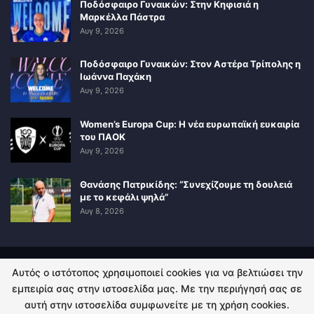
Ποδόσφαιρο Γυναικών: Στην Κηφισιά η
Μαρκέλλα Πάστρα
Αυγ 9, 2026
Ποδόσφαιρο Γυναικών: Στον Αστέρα Τρίπολης η
Ιωάννα Παχάκη
Αυγ 9, 2026
Women’s Europa Cup: Η νέα ευρωπαϊκή ευκαιρία
του ΠΑΟΚ
Αυγ 9, 2026
Θανάσης Πατρικίδης: “Συνεχίζουμε τη δουλειά
με το κεφάλι ψηλά”
Αυγ 8, 2026
Αυτός ο ιστότοπος χρησιμοποιεί cookies για να βελτιώσει την
ΠΟΛΙΤΙΚΗ ΑΠΟΡΡΗΤΟΥ
ΕΠΙΚΟΙΝΩΝΙΑ
εμπειρία σας στην ιστοσελίδα μας. Με την περιήγησή σας σε
αυτή στην ιστοσελίδα συμφωνείτε με τη χρήση cookies.