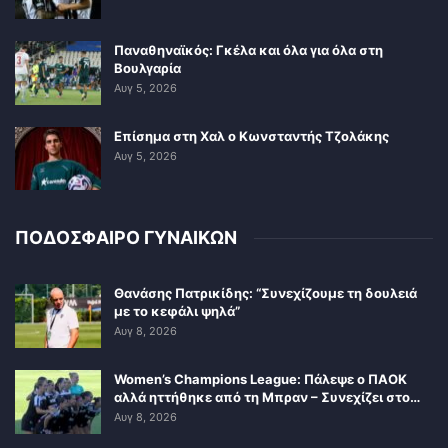
Παναθηναϊκός: Γκέλα και όλα για όλα στη
Βουλγαρία
Αυγ 5, 2026
Επίσημα στη Χαλ ο Κωνσταντής Τζολάκης
Αυγ 5, 2026
ΠΟΔΟΣΦΑΙΡΟ ΓΥΝΑΙΚΩΝ
Θανάσης Πατρικίδης: “Συνεχίζουμε τη δουλειά
με το κεφάλι ψηλά”
Αυγ 8, 2026
Women’s Champions League: Πάλεψε ο ΠΑΟΚ
αλλά ηττήθηκε από τη Μπραν – Συνεχίζει στο…
Αυγ 8, 2026