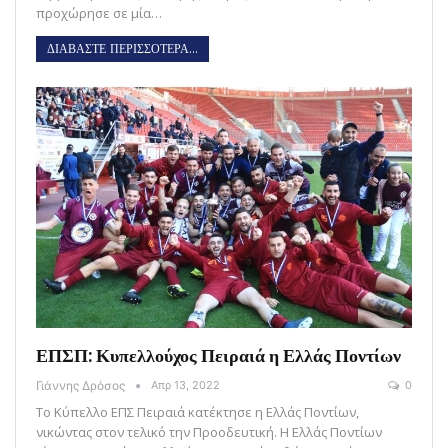
προχώρησε σε μία…
ΔΙΑΒΑΣΤΕ ΠΕΡΙΣΣΟΤΕΡΑ...
ΕΠΣΠ: Κυπελλούχος Πειραιά η Ελλάς Ποντίων
Γιάννης Δρόσος
Απρ 13, 2022
0
Το Κύπελλο ΕΠΣ Πειραιά κατέκτησε η Ελλάς Ποντίων,
νικώντας στον τελικό την Προοδευτική. Η Ελλάς Ποντίων