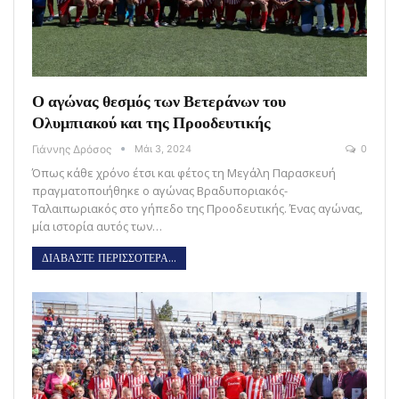
Ο αγώνας θεσμός των Βετεράνων του
Ολυμπιακού και της Προοδευτικής
Γιάννης Δρόσος
Μάι 3, 2024
0
Όπως κάθε χρόνο έτσι και φέτος τη Μεγάλη Παρασκευή
πραγματοποιήθηκε ο αγώνας Βραδυποριακός-
Ταλαιπωριακός στο γήπεδο της Προοδευτικής. Ένας αγώνας,
μία ιστορία αυτός των…
ΔΙΑΒΑΣΤΕ ΠΕΡΙΣΣΟΤΕΡΑ...