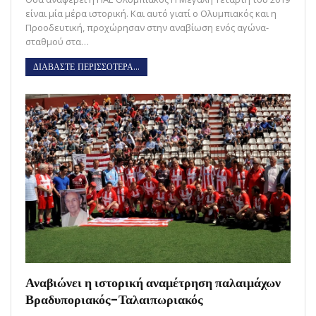
είναι μία μέρα ιστορική. Και αυτό γιατί ο Ολυμπιακός και η
Προοδευτική, προχώρησαν στην αναβίωση ενός αγώνα-
σταθμού στα…
ΔΙΑΒΑΣΤΕ ΠΕΡΙΣΣΟΤΕΡΑ...
Αναβιώνει η ιστορική αναμέτρηση παλαιμάχων
Βραδυποριακός-Ταλαιπωριακός