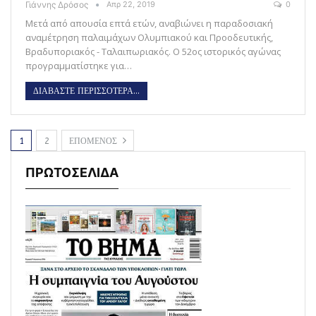
Γιάννης Δρόσος
Απρ 22, 2019
0
Μετά από απουσία επτά ετών, αναβιώνει η παραδοσιακή
αναμέτρηση παλαιμάχων Ολυμπιακού και Προοδευτικής,
Βραδυποριακός - Ταλαιπωριακός. Ο 52ος ιστορικός αγώνας
προγραμματίστηκε για…
ΔΙΑΒΑΣΤΕ ΠΕΡΙΣΣΟΤΕΡΑ...
1
2
ΕΠΟΜΕΝΟΣ
ΠΡΩΤΟΣΕΛΙΔΑ