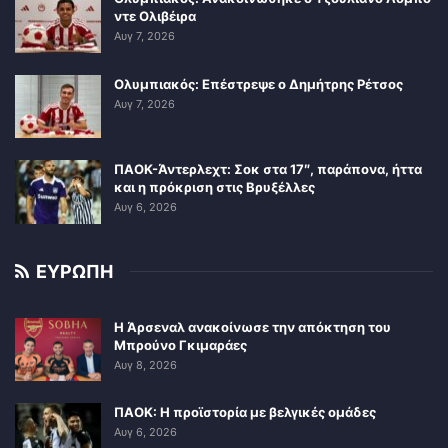
ντε Ολιβέιρα
Αυγ 7, 2026
Ολυμπιακός: Επέστρεψε ο Δημήτρης Ρέτσος
Αυγ 7, 2026
ΠΑΟΚ-Άντερλεχτ: Σοκ στα 17″, παράπονα, ήττα
και η πρόκριση στις Βρυξέλλες
Αυγ 6, 2026
ΕΥΡΩΠΗ
Η Άρσεναλ ανακοίνωσε την απόκτηση του
Μπρούνο Γκιμαράες
Αυγ 8, 2026
ΠΑΟΚ: Η προϊστορία με βελγικές ομάδες
Αυγ 6, 2026