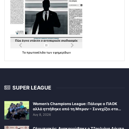
Τα
πρωτοσέλιδα
των
εφημερίδων
SUPER LEAGUE
Women’s Champions League: Πάλεψε ο ΠΑΟΚ
αλλά ηττήθηκε από τη Μπραν – Συνεχίζει στο…
Αυγ 8, 2026
Ολυμπιακός: Ανακοινώθηκε ο Τζουλιάνο Λόμπο