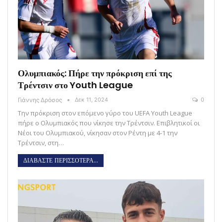
Ολυμπιακός: Πήρε την πρόκριση επί της
Τρέντσιν στο Youth League
Γιάννης Δρόσος
Δεκ 11, 2024
0
Την πρόκριση στον επόμενο γύρο του UEFA Youth League
πήρε ο Ολυμπιακός που νίκησε την Τρέντσιν. Επιβλητικοί οι
Νέοι του Ολυμπιακού, νίκησαν στον Ρέντη με 4-1 την
Τρέντσιν, στη…
ΔΙΑΒΑΣΤΕ ΠΕΡΙΣΣΟΤΕΡΑ...