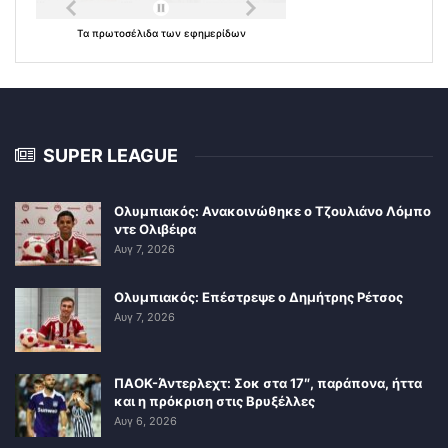
Τα
πρωτοσέλιδα
των
εφημερίδων
SUPER LEAGUE
Ολυμπιακός: Ανακοινώθηκε ο Τζουλιάνο Λόμπο
ντε Ολιβέιρα
Αυγ 7, 2026
Ολυμπιακός: Επέστρεψε ο Δημήτρης Ρέτσος
Αυγ 7, 2026
ΠΑΟΚ-Άντερλεχτ: Σοκ στα 17″, παράπονα, ήττα
και η πρόκριση στις Βρυξέλλες
Αυγ 6, 2026