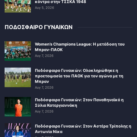
κόντρα στην ΤΣΣΚΑ 1948
Αυγ 5, 2026
ΠΟΔΟΣΦΑΙΡΟ ΓΥΝΑΙΚΩΝ
Women’s Champions League: Η μετάδοση του
Μπραν-ΠΑΟΚ
Αυγ 7, 2026
Ποδόσφαιρο Γυναικών: Ολοκληρώθηκε η
προετοιμασία του ΠΑΟΚ για τον αγώνα με τη
Μπραν
Αυγ 7, 2026
Ποδόσφαιρο Γυναικών: Στον Παναθηναϊκό η
Σύλια Κατεργιαννάκη
Αυγ 7, 2026
Ποδόσφαιρο Γυναικών: Στον Αστέρα Τρίπολης η
Αντωνία Νίκα