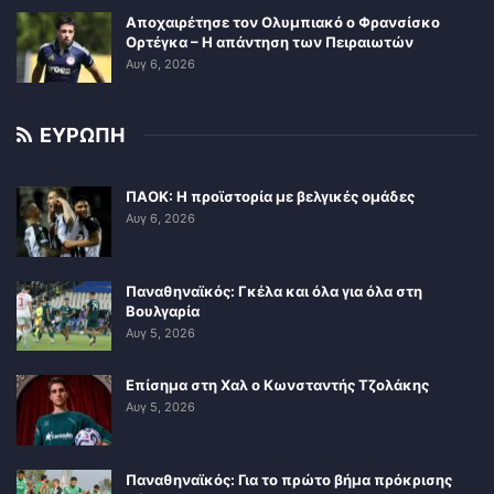
Αποχαιρέτησε τον Ολυμπιακό ο Φρανσίσκο
Ορτέγκα – Η απάντηση των Πειραιωτών
Αυγ 6, 2026
ΕΥΡΩΠΗ
ΠΑΟΚ: Η προϊστορία με βελγικές ομάδες
Αυγ 6, 2026
Παναθηναϊκός: Γκέλα και όλα για όλα στη
Βουλγαρία
Αυγ 5, 2026
Επίσημα στη Χαλ ο Κωνσταντής Τζολάκης
Αυγ 5, 2026
Παναθηναϊκός: Για το πρώτο βήμα πρόκρισης