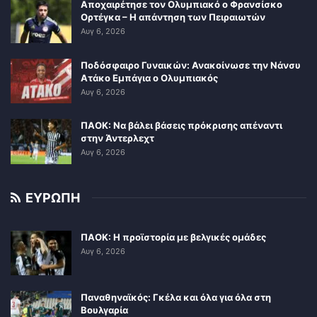
Αποχαιρέτησε τον Ολυμπιακό ο Φρανσίσκο
Ορτέγκα – Η απάντηση των Πειραιωτών
Αυγ 6, 2026
Ποδόσφαιρο Γυναικών: Ανακοίνωσε την Νάνσυ
Ατάκο Εμπάγια ο Ολυμπιακός
Αυγ 6, 2026
ΠΑΟΚ: Να βάλει βάσεις πρόκρισης απέναντι
στην Άντερλεχτ
Αυγ 6, 2026
ΕΥΡΩΠΗ
ΠΑΟΚ: Η προϊστορία με βελγικές ομάδες
Αυγ 6, 2026
Παναθηναϊκός: Γκέλα και όλα για όλα στη
Βουλγαρία