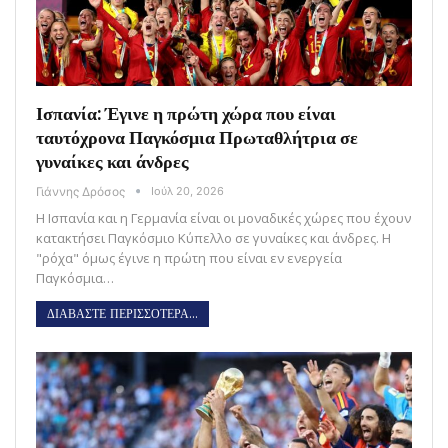
Ισπανία: Έγινε η πρώτη χώρα που είναι
ταυτόχρονα Παγκόσμια Πρωταθλήτρια σε
γυναίκες και άνδρες
Γιάννης Δρόσος
Ιούλ 20, 2026
Η Ισπανία και η Γερμανία είναι οι μοναδικές χώρες που έχουν
κατακτήσει Παγκόσμιο Κύπελλο σε γυναίκες και άνδρες. Η
"ρόχα" όμως έγινε η πρώτη που είναι εν ενεργεία
Παγκόσμια…
ΔΙΑΒΑΣΤΕ ΠΕΡΙΣΣΟΤΕΡΑ...