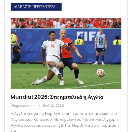
ΔΙΑΒΑΣΤΕ ΠΕΡΙΣΣΟΤΕΡΑ...
Mundial 2026: Στα ημιτελικά η Αγγλία
Kingsport team
Ιούλ 12, 2026
Η Αγγλία νίκησε τη Νορβηγία και πέρασε στα ημιτελικά του
Παγκοσμίου Κυπέλλου. Με «ήρωα» του Τζουντ Μπέλιγχαμ, η
Αγγλία νίκησε με ανατροπή 2-1 τη Νορβηγία στην παράταση
και…