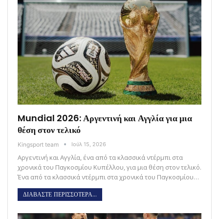
Mundial 2026: Αργεντινή και Αγγλία για μια
θέση στον τελικό
Kingsport team
Ιούλ 15, 2026
Αργεντινή και Αγγλία, ένα από τα κλασσικά ντέρμπι στα
χρονικά του Παγκοσμίου Κυπέλλου, για μια θέση στον τελικό.
Ένα από τα κλασσικά ντέρμπι στα χρονικά του Παγκοσμίου…
ΔΙΑΒΑΣΤΕ ΠΕΡΙΣΣΟΤΕΡΑ...