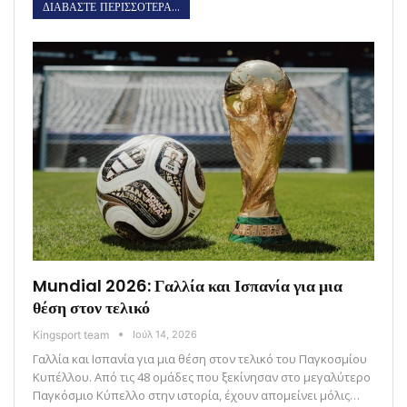
ΔΙΑΒΑΣΤΕ ΠΕΡΙΣΣΟΤΕΡΑ...
Mundial 2026: Γαλλία και Ισπανία για μια
θέση στον τελικό
Kingsport team
Ιούλ 14, 2026
Γαλλία και Ισπανία για μια θέση στον τελικό του Παγκοσμίου
Κυπέλλου. Από τις 48 ομάδες που ξεκίνησαν στο μεγαλύτερο
Παγκόσμιο Κύπελλο στην ιστορία, έχουν απομείνει μόλις…