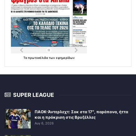
Τα
πρωτοσέλιδα
των
εφημερίδων
SUPER LEAGUE
ΠΑΟΚ-Άντερλεχτ: Σοκ στα 17″, παράπονα, ήττα
και η πρόκριση στις Βρυξέλλες
Αυγ 6, 2026