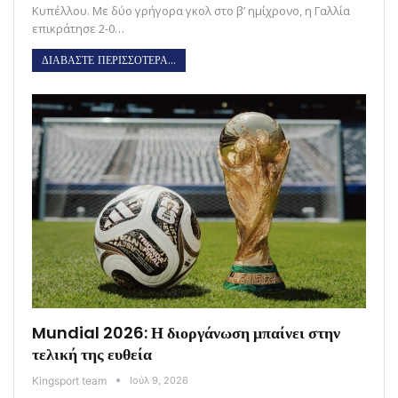
Κυπέλλου. Με δύο γρήγορα γκολ στο β’ ημίχρονο, η Γαλλία
επικράτησε 2-0…
ΔΙΑΒΑΣΤΕ ΠΕΡΙΣΣΟΤΕΡΑ...
Mundial 2026: Η διοργάνωση μπαίνει στην
τελική της ευθεία
Kingsport team
Ιούλ 9, 2026