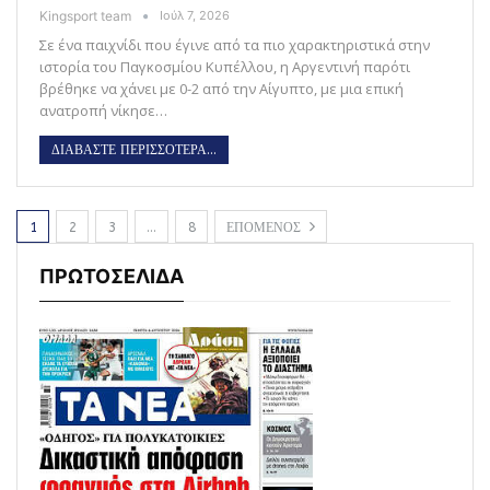
Kingsport team
Ιούλ 7, 2026
Σε ένα παιχνίδι που έγινε από τα πιο χαρακτηριστικά στην
ιστορία του Παγκοσμίου Κυπέλλου, η Αργεντινή παρότι
βρέθηκε να χάνει με 0-2 από την Αίγυπτο, με μια επική
ανατροπή νίκησε…
ΔΙΑΒΑΣΤΕ ΠΕΡΙΣΣΟΤΕΡΑ...
1
2
3
…
8
ΕΠΟΜΕΝΟΣ
ΠΡΩΤΟΣΕΛΙΔΑ