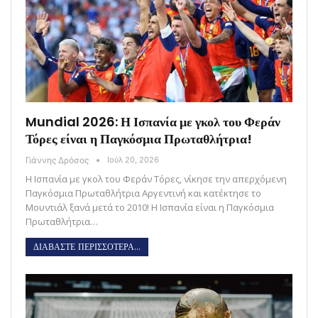
Mundial 2026: Η Ισπανία με γκολ του Φεράν
Τόρες είναι η Παγκόσμια Πρωταθλήτρια!
Γιάννης Δρόσος
Ιούλ 20, 2026
Η Ισπανία με γκολ του Φεράν Τόρες, νίκησε την απερχόμενη
Παγκόσμια Πρωταθλήτρια Αργεντινή και κατέκτησε το
Μουντιάλ ξανά μετά το 2010! Η Ισπανία είναι η Παγκόσμια
Πρωταθλήτρια…
ΔΙΑΒΑΣΤΕ ΠΕΡΙΣΣΟΤΕΡΑ...