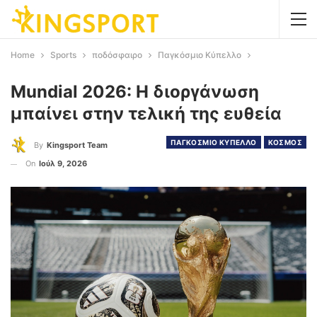
Home
Sports
ποδόσφαιρο
Παγκόσμιο Κύπελλο
Mundial 2026: Η διοργάνωση
μπαίνει στην τελική της ευθεία
ΠΑΓΚΟΣΜΙΟ ΚΥΠΕΛΛΟ
ΚΟΣΜΟΣ
By
Kingsport Team
On
Ιούλ 9, 2026