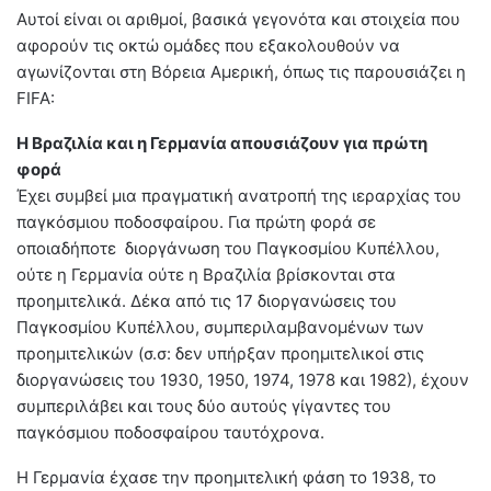
Αυτοί είναι οι αριθμοί, βασικά γεγονότα και στοιχεία που
αφορούν τις οκτώ ομάδες που εξακολουθούν να
αγωνίζονται στη Βόρεια Αμερική, όπως τις παρουσιάζει η
FIFA:
Η Βραζιλία και η Γερμανία απουσιάζουν για πρώτη
φορά
Έχει συμβεί μια πραγματική ανατροπή της ιεραρχίας του
παγκόσμιου ποδοσφαίρου. Για πρώτη φορά σε
οποιαδήποτε διοργάνωση του Παγκοσμίου Κυπέλλου,
ούτε η Γερμανία ούτε η Βραζιλία βρίσκονται στα
προημιτελικά. Δέκα από τις 17 διοργανώσεις του
Παγκοσμίου Κυπέλλου, συμπεριλαμβανομένων των
προημιτελικών (σ.σ: δεν υπήρξαν προημιτελικοί στις
διοργανώσεις του 1930, 1950, 1974, 1978 και 1982), έχουν
συμπεριλάβει και τους δύο αυτούς γίγαντες του
παγκόσμιου ποδοσφαίρου ταυτόχρονα.
Η Γερμανία έχασε την προημιτελική φάση το 1938, το