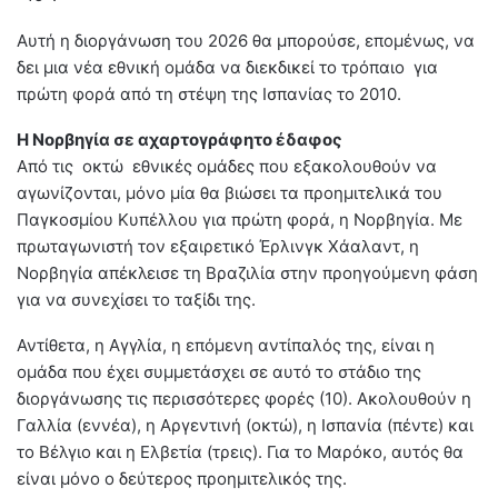
Αυτή η διοργάνωση του 2026 θα μπορούσε, επομένως, να
δει μια νέα εθνική ομάδα να διεκδικεί το τρόπαιο για
πρώτη φορά από τη στέψη της Ισπανίας το 2010.
Η Νορβηγία σε αχαρτογράφητο έδαφος
Από τις οκτώ εθνικές ομάδες που εξακολουθούν να
αγωνίζονται, μόνο μία θα βιώσει τα προημιτελικά του
Παγκοσμίου Κυπέλλου για πρώτη φορά, η Νορβηγία. Με
πρωταγωνιστή τον εξαιρετικό Έρλινγκ Χάαλαντ, η
Νορβηγία απέκλεισε τη Βραζιλία στην προηγούμενη φάση
για να συνεχίσει το ταξίδι της.
Αντίθετα, η Αγγλία, η επόμενη αντίπαλός της, είναι η
ομάδα που έχει συμμετάσχει σε αυτό το στάδιο της
διοργάνωσης τις περισσότερες φορές (10). Ακολουθούν η
Γαλλία (εννέα), η Αργεντινή (οκτώ), η Ισπανία (πέντε) και
το Βέλγιο και η Ελβετία (τρεις). Για το Μαρόκο, αυτός θα
είναι μόνο ο δεύτερος προημιτελικός της.