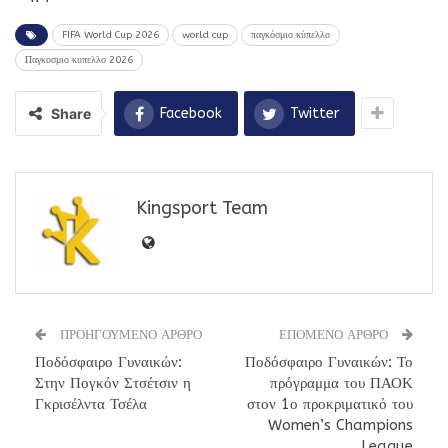
FIFA World Cup 2026
world cup
παγκόσμιο κύπελλο
Παγκοσμιο κυπελλο 2026
Share
Facebook
Twitter
Kingsport Team
ΠΡΟΗΓΟΥΜΕΝΟ ΑΡΘΡΟ
ΕΠΟΜΕΝΟ ΑΡΘΡΟ
Ποδόσφαιρο Γυναικών:
Ποδόσφαιρο Γυναικών: Το
Στην Πογκόν Στσέτσιν η
πρόγραμμα του ΠΑΟΚ
Γκρισέλντα Τσέλα
στον 1ο προκριματικό του
Women’s Champions
League