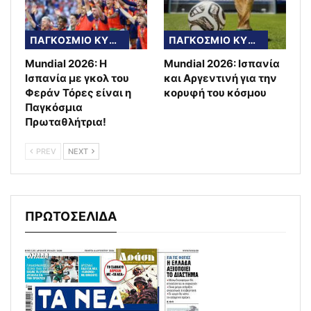
ΠΑΓΚΟΣΜΙΟ ΚΥΠΕΛΛΟ
ΠΑΓΚΟΣΜΙΟ ΚΥΠΕΛΛΟ
Mundial 2026: Η
Mundial 2026: Ισπανία
Ισπανία με γκολ του
και Αργεντινή για την
Φεράν Τόρες είναι η
κορυφή του κόσμου
Παγκόσμια
Πρωταθλήτρια!
PREV
NEXT
ΠΡΩΤΟΣΕΛΙΔΑ