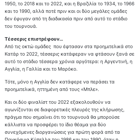
1950, το 2018 και το 2022, και η Βραζιλία το 1934, το 1966
και το 1990, αλλά ποτέ πριν και οι δύο μεγάλες ομάδες
δεν έφυγαν από τη διαδικασία πριν από αυτό το στάδιο
του τουρνουά.
Τέσσερις επιστρέφουν…
Από τις οκτώ ομάδες που έφτασαν στα προημιτελικά στο
Κατάρ το 2022, τέσσερις κατάφεραν να φτάσουν ξανά σε
αυτό το στάδιο τέσσερα χρόνια αργότερα: η Αργεντινή, η
Αγγλία, η Γαλλία και το Μαρόκο.
Τότε, μόνο η Αγγλία δεν κατάφερε να περάσει τα
προημιτελικά, ηττημένη από τους «Μπλε».
Και οι δύο φιναλίστ του 2022 εξακολουθούν να
αγωνίζονται σε διαφορετικές πλευρές της κλήρωσης,
πράγμα που σημαίνει ότι το τουρνουά θα μπορούσε
κάλλιστα να προσφέρει το ίδιο θέαμα για δύο
συνεχόμενες διοργανώσεις για πρώτη φορά από τα
Παγκόσμια Κύπελλα του 1986 και του 1990, όταν η