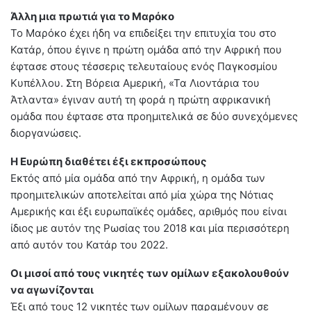
Άλλη μια πρωτιά για το Μαρόκο
Το Μαρόκο έχει ήδη να επιδείξει την επιτυχία του στο
Κατάρ, όπου έγινε η πρώτη ομάδα από την Αφρική που
έφτασε στους τέσσερις τελευταίους ενός Παγκοσμίου
Κυπέλλου. Στη Βόρεια Αμερική, «Τα Λιοντάρια του
Άτλαντα» έγιναν αυτή τη φορά η πρώτη αφρικανική
ομάδα που έφτασε στα προημιτελικά σε δύο συνεχόμενες
διοργανώσεις.
Η Ευρώπη διαθέτει έξι εκπροσώπους
Εκτός από μία ομάδα από την Αφρική, η ομάδα των
προημιτελικών αποτελείται από μία χώρα της Νότιας
Αμερικής και έξι ευρωπαϊκές ομάδες, αριθμός που είναι
ίδιος με αυτόν της Ρωσίας του 2018 και μία περισσότερη
από αυτόν του Κατάρ του 2022.
Οι μισοί από τους νικητές των ομίλων εξακολουθούν
να αγωνίζονται
Έξι από τους 12 νικητές των ομίλων παραμένουν σε