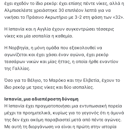
έχει σχεδόν το ίδιο ρεκόρ: έχει επίσης πέντε νίκες, αλλά η
Αλμπισελέστε χρειάστηκε 30 επιπλέον λεπτά για να
νικήσει το Πράσινο Ακρωτήριο με 3-2 στη φάση των «32».
Η Ισπανία και η Αγγλία έχουν συγκεντρώσει τέσσερις
νίκες και μία ισοπαλία η καθεμία.
Η Νορβηγία, η μόνη ομάδα που εξακολουθεί να
αγωνίζεται και έχει χάσει έναν αγώνα, έχει ρεκόρ
τεσσάρων νικών και μίας ήττας, η οποία ήρθε εναντίον
της Γαλλίας.
Όσο για το Βέλγιο, το Μαρόκο και την Ελβετία, έχουν το
ίδιο ρεκόρ με τρεις νίκες και δύο ισοπαλίες.
Ισπανία, μια αδιαπέραστη δύναμη
Η Ισπανία έχει πραγματοποιήσει μια εντυπωσιακή πορεία
μέχρι τα προημιτελικά, κυρίως για το γεγονός ότι η άμυνά
της δεν έχει ακόμη παραβιαστεί μετά από πέντε αγώνες.
Με αυτή τη διοργάνωση να είναι η πρώτη στην ιστορία