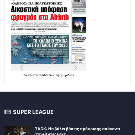
Τα
πρωτοσέλιδα
των
εφημερίδων
SUPER LEAGUE
ΠΑΟΚ: Να βάλει βάσεις πρόκρισης απέναντι
στην Άντερλεχτ