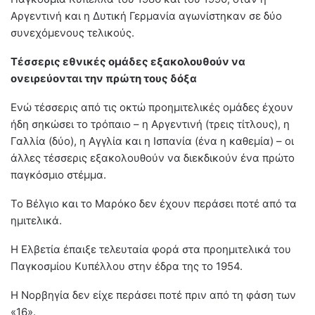
Αργεντινή και η Δυτική Γερμανία αγωνίστηκαν σε δύο
συνεχόμενους τελικούς.
Τέσσερις εθνικές ομάδες εξακολουθούν να
ονειρεύονται την πρώτη τους δόξα
Ενώ τέσσερις από τις οκτώ προημιτελικές ομάδες έχουν
ήδη σηκώσει το τρόπαιο – η Αργεντινή (τρεις τίτλους), η
Γαλλία (δύο), η Αγγλία και η Ισπανία (ένα η καθεμία) – οι
άλλες τέσσερις εξακολουθούν να διεκδικούν ένα πρώτο
παγκόσμιο στέμμα.
Το Βέλγιο και το Μαρόκο δεν έχουν περάσει ποτέ από τα
ημιτελικά.
Η Ελβετία έπαιξε τελευταία φορά στα προημιτελικά του
Παγκοσμίου Κυπέλλου στην έδρα της το 1954.
Η Νορβηγία δεν είχε περάσει ποτέ πριν από τη φάση των
«16».