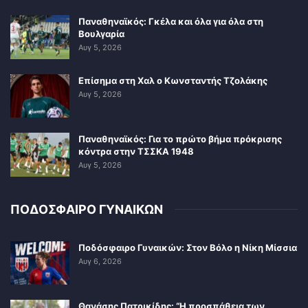
Παναθηναϊκός: Γκέλα και όλα για όλα στη
Βουλγαρία
Αυγ 5, 2026
Επίσημα στη Χαλ ο Κωνσταντής Τζολάκης
Αυγ 5, 2026
Παναθηναϊκός: Για το πρώτο βήμα πρόκρισης
κόντρα στην ΤΣΣΚΑ 1948
Αυγ 5, 2026
ΠΟΔΟΣΦΑΙΡΟ ΓΥΝΑΙΚΩΝ
Ποδόσφαιρο Γυναικών: Στον Βόλο η Νίκη Μίσσια
Αυγ 6, 2026
Θανάσης Πατρικίδης: “Η προσπάθεια των