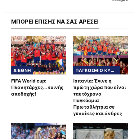
ΜΠΟΡΕΙ ΕΠΙΣΗΣ ΝΑ ΣΑΣ ΑΡΕΣΕΙ
ΔΙΕΘΝΗ
ΠΑΓΚΟΣΜΙΟ ΚΥΠΕΛΛΟ
FIFA World cup:
Ισπανία: Έγινε η
Πλανητάρχες… κοινής
πρώτη χώρα που είναι
αποδοχής!
ταυτόχρονα
Παγκόσμια
Πρωταθλήτρια σε
γυναίκες και άνδρες