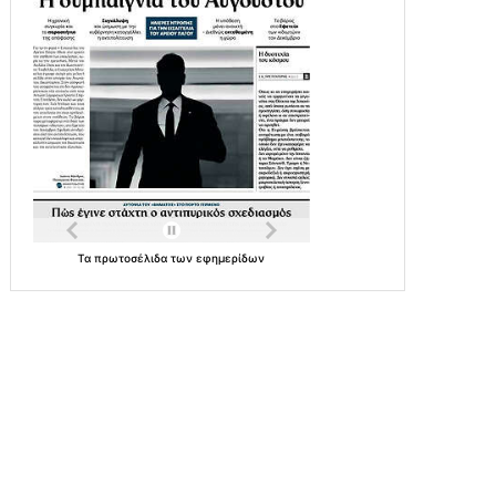
Τα
πρωτοσέλιδα
των
εφημερίδων