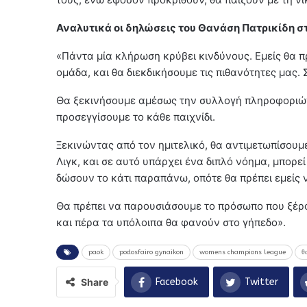
Αναλυτικά οι δηλώσεις του Θανάση Πατρικίδη στ
«Πάντα μία κλήρωση κρύβει κινδύνους. Εμείς θα π
ομάδα, και θα διεκδικήσουμε τις πιθανότητες μας.
Θα ξεκινήσουμε αμέσως την συλλογή πληροφοριών
προσεγγίσουμε το κάθε παιχνίδι.
Ξεκινώντας από τον ημιτελικό, θα αντιμετωπίσουμ
Λιγκ, και σε αυτό υπάρχει ένα διπλό νόημα, μπορε
δώσουν το κάτι παραπάνω, οπότε θα πρέπει εμείς ν
Θα πρέπει να παρουσιάσουμε το πρόσωπο που ξέρου
και πέρα τα υπόλοιπα θα φανούν στο γήπεδο».
paok
podosfairo gynaikon
womens champions league
θ
Share
Facebook
Twitter