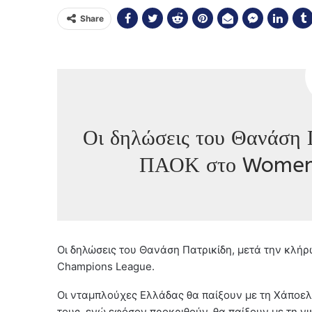
Share
Οι δηλώσεις του Θανάση 
ΠΑΟΚ στο Women’
Οι δηλώσεις του Θανάση Πατρικίδη, μετά την κλή
Champions League.
Οι νταμπλούχες Ελλάδας θα παίξουν με τη Χάποελ 
τους, ενώ εφόσον προκριθούν, θα παίξουν με τη 