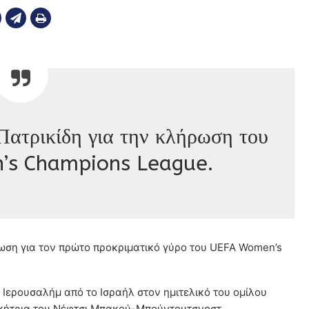
Πατρικίδη για την κλήρωση του
s Champions League.
ρωση για τον πρώτο προκριματικό γύρο του UEFA Women’s
Ιερουσαλήμ από το Ισραήλ στον ημιτελικό του ομίλου
νικήτρια του Νέφτσι Μπακού-Μπούντουτσνοστ.