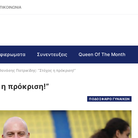
ΠΙΚΟΙΝΩΝΙΑ
φιερωματα
Συνεντευξεις
Queen Of The Month
Θανάσης Πατρικίδης: “Στόχος η πρόκριση!”
 η πρόκριση!”
ΠΟΔΟΣΦΑΙΡΟ ΓΥΝΑΙΚΩΝ