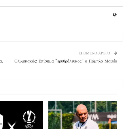
ΕΠΟΜΕΝΟ ΑΡΘΡΟ
α,
Ολυμπιακός: Επίσημα “ερυθρόλευκος” ο Πάμπλο Μαφέο