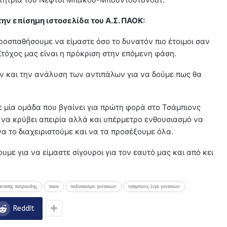
ην επίσημη ιστοσελίδα του Α.Σ. ΠΑΟΚ:
ροσπαθήσουμε να είμαστε όσο το δυνατόν πιο έτοιμοι σαν
 Στόχος μας είναι η πρόκριση στην επόμενη φάση.
 και την ανάλυση των αντιπάλων για να δούμε πως θα
ε μία ομάδα που βγαίνει για πρώτη φορά στο Τσάμπιονς
ί να κρύβει απειρία αλλά και υπέρμετρο ενθουσιασμό να
α το διαχειριστούμε και να τα προσέξουμε όλα.
με για να είμαστε σίγουροι για τον εαυτό μας και από κει
ανασης πατρικιδης
παοκ
ποδοσφαιρο γυναικων
τσαμπιονς λιγκ γυναικων
ReddIt