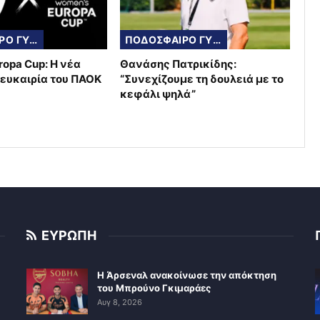
ΠΟΔΟΣΦΑΙΡΟ ΓΥΝΑΙΚΩΝ
ΠΟΔΟΣΦΑΙΡΟ ΓΥΝΑΙΚΩΝ
ropa Cup: Η νέα
Θανάσης Πατρικίδης:
ευκαιρία του ΠΑΟΚ
“Συνεχίζουμε τη δουλειά με το
κεφάλι ψηλά”
ΕΥΡΩΠΗ
Η Άρσεναλ ανακοίνωσε την απόκτηση
του Μπρούνο Γκιμαράες
Αυγ 8, 2026