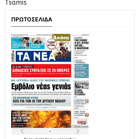
Tsamis
ΠΡΩΤΟΣΕΛΙΔΑ
Τα
πρωτοσέλιδα
των
εφημερίδων