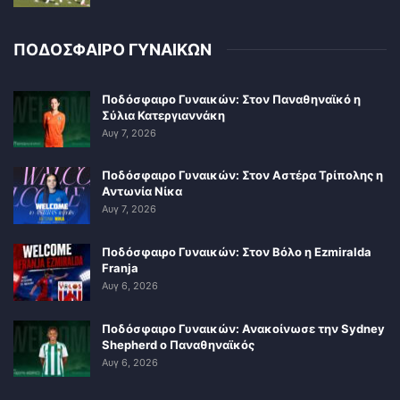
ΠΟΔΟΣΦΑΙΡΟ ΓΥΝΑΙΚΩΝ
Ποδόσφαιρο Γυναικών: Στον Παναθηναϊκό η
Σύλια Κατεργιαννάκη
Αυγ 7, 2026
Ποδόσφαιρο Γυναικών: Στον Αστέρα Τρίπολης η
Αντωνία Νίκα
Αυγ 7, 2026
Ποδόσφαιρο Γυναικών: Στον Βόλο η Ezmiralda
Franja
Αυγ 6, 2026
Ποδόσφαιρο Γυναικών: Ανακοίνωσε την Sydney
Shepherd ο Παναθηναϊκός
Αυγ 6, 2026