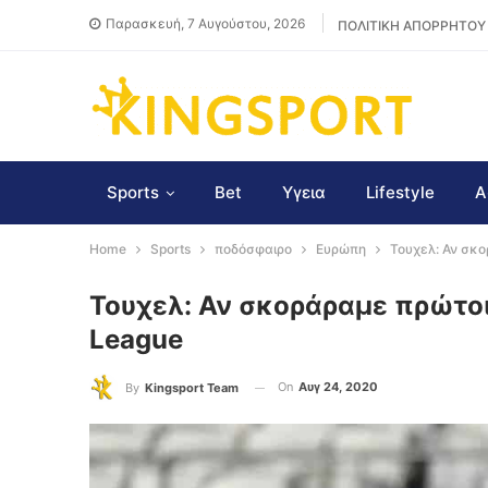
Παρασκευή, 7 Αυγούστου, 2026
ΠΟΛΙΤΙΚΗ ΑΠΟΡΡΗΤΟΥ
Sports
Bet
Υγεια
Lifestyle
Α
Home
Sports
ποδόσφαιρο
Ευρώπη
Τουχελ: Αν σκο
Τουχελ: Αν σκοράραμε πρώτοι
League
On
Αυγ 24, 2020
By
Kingsport Team