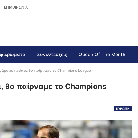
ΕΠΙΚΟΙΝΩΝΙΑ
φιερωματα
Συνεντευξεις
Queen Of The Month
ράραμε πρώτοι, θα παίρναμε το Champions League
, θα παίρναμε το Champions
ΕΥΡΩΠΗ