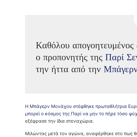
Καθόλου απογοητευμένος δ
ο προπονητής της
Παρί Σε
την ήττα από την
Μπάγερ
Η Μπάγερν Μονάχου στέφθηκε πρωταθλήτρια Ευ
μπορεί ο κόσμος της Παρί να μην το πήρε τόσο ψύ
εξέφρασε την ίδια στεναχώρια.
Μιλώντας μετά τον αγώνα, αναφέρθηκε στο πως θα