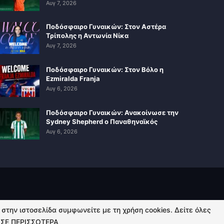
Αυγ 7, 2026
Ποδόσφαιρο Γυναικών: Στον Αστέρα
Τρίπολης η Αντωνία Νίκα
Αυγ 7, 2026
Ποδόσφαιρο Γυναικών: Στον Βόλο η
Ezmiralda Franja
Αυγ 6, 2026
Ποδόσφαιρο Γυναικών: Ανακοίνωσε την
Sydney Shepherd ο Παναθηναϊκός
Αυγ 6, 2026
ή στην ιστοσελίδα συμφωνείτε με τη χρήση cookies. Δείτε όλες
ΣΕ ΠΕΡΙΣΣΟΤΕΡΑ