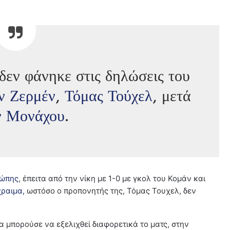
εν φάνηκε στις δηλώσεις του
ν Ζερμέν
,
Τόμας Τούχελ
, μετά
ν Μονάχου
.
ρώπης
, έπειτα από την νίκη με 1-0 με γκολ του Κομάν και
χραιμα,
ωστόσο ο προπονητής της, Τόμας Τουχελ, δεν
 μπορούσε να εξελιχθεί διαφορετικά το ματς, στην