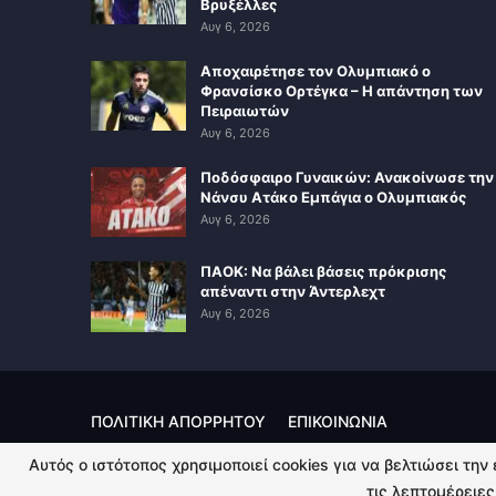
Βρυξέλλες
Αυγ 6, 2026
Αποχαιρέτησε τον Ολυμπιακό ο
Φρανσίσκο Ορτέγκα – Η απάντηση των
Πειραιωτών
Αυγ 6, 2026
Ποδόσφαιρο Γυναικών: Ανακοίνωσε την
Νάνσυ Ατάκο Εμπάγια ο Ολυμπιακός
Αυγ 6, 2026
ΠΑΟΚ: Να βάλει βάσεις πρόκρισης
απέναντι στην Άντερλεχτ
Αυγ 6, 2026
ΠΟΛΙΤΙΚΗ ΑΠΟΡΡΗΤΟΥ
ΕΠΙΚΟΙΝΩΝΙΑ
Αυτός ο ιστότοπος χρησιμοποιεί cookies για να βελτιώσει την
© 2026 - Kingsport.gr. All Rights Reserved.
τις λεπτομέρειες