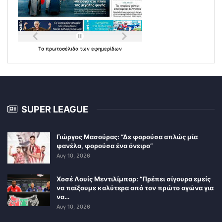
Τα
πρωτοσέλιδα
των
εφημερίδων
SUPER LEAGUE
Γιώργος Μασούρας: “Δε φορούσα απλώς μία
φανέλα, φορούσα ένα όνειρο”
Αυγ 10, 2026
Χοσέ Λουίς Μεντιλίμπαρ: “Πρέπει σίγουρα εμείς
να παίξουμε καλύτερα από τον πρώτο αγώνα για
να…
Αυγ 10, 2026