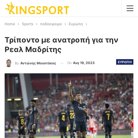
Home
Sports
ποδόσφαιρο
Ευρώπη
Τρίποντο με ανατροπή για την
Ρεαλ Μαδρίτης
ΕΥΡΩΠΗ
On
Αυγ 19, 2023
By
Αντώνης Μουστάκας