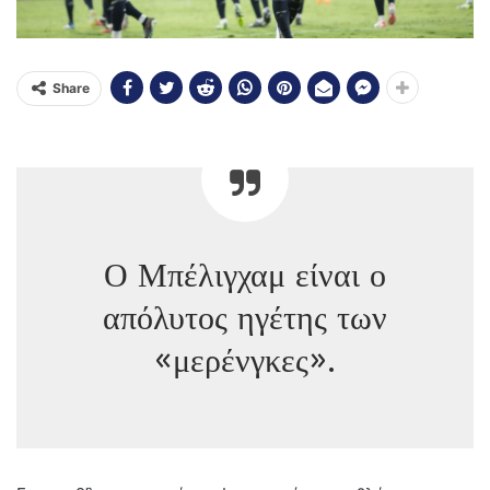
Share
Ο Μπέλιγχαμ είναι ο
απόλυτος ηγέτης των
«μερένγκες».
η