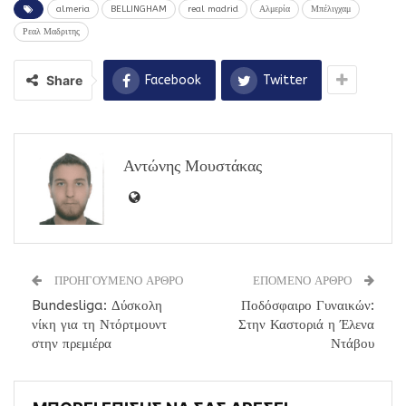
almeria
BELLINGHAM
real madrid
Αλμερία
Μπέλιγχαμ
Ρεαλ Μαδριτης
Share
Facebook
Twitter
Αντώνης Μουστάκας
ΠΡΟΗΓΟΥΜΕΝΟ ΑΡΘΡΟ
ΕΠΟΜΕΝΟ ΑΡΘΡΟ
Bundesliga: Δύσκολη
Ποδόσφαιρο Γυναικών:
νίκη για τη Ντόρτμουντ
Στην Καστοριά η Έλενα
στην πρεμιέρα
Ντάβου