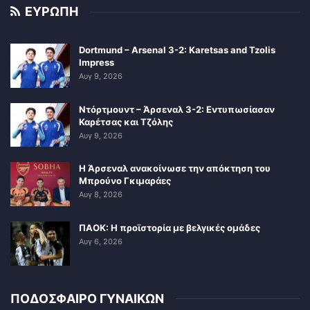
ΕΥΡΩΠΗ
Dortmund – Arsenal 3-2: Karetsas and Tzolis
Impress
Αυγ 9, 2026
Ντόρτμουντ – Άρσεναλ 3-2: Εντυπωσίασαν
Καρέτσας και Τζόλης
Αυγ 9, 2026
Η Άρσεναλ ανακοίνωσε την απόκτηση του
Μπρούνο Γκιμαράες
Αυγ 8, 2026
ΠΑΟΚ: Η προϊστορία με βελγικές ομάδες
Αυγ 6, 2026
ΠΟΔΟΣΦΑΙΡΟ ΓΥΝΑΙΚΩΝ