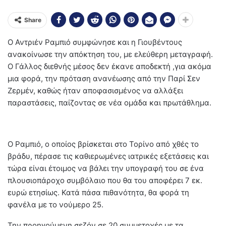
Share
Ο Αντριέν Ραμπιό συμφώνησε και η Γιουβέντους
ανακοίνωσε την απόκτηση του, με ελεύθερη μεταγραφή.
Ο Γάλλος διεθνής μέσος δεν έκανε αποδεκτή ,για ακόμα
μια φορά, την πρόταση ανανέωσης από την Παρί Σεν
Ζερμέν, καθώς ήταν αποφασισμένος να αλλάξει
παραστάσεις, παίζοντας σε νέα ομάδα και πρωτάθλημα.
Ο Ραμπιό, ο οποίος βρίσκεται στο Τορίνο από χθές το
βράδυ, πέρασε τις καθιερωμένες ιατρικές εξετάσεις και
τώρα είναι έτοιμος να βάλει την υπογραφή του σε ένα
πλουσιοπάροχο συμβόλαιο που θα του αποφέρει 7 εκ.
ευρώ ετησίως. Κατά πάσα πιθανότητα, θα φορά τη
φανέλα με το νούμερο 25.
Την προηγούμενη σεζόν σε 20 συμμετοχές με τα