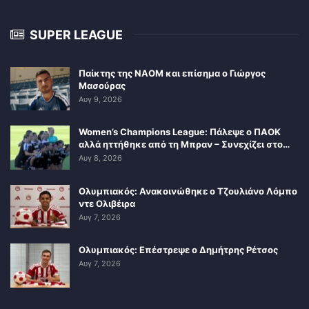
SUPER LEAGUE
Παίκτης της ΝΑΟΜ και επίσημα ο Γιώργος
Μασούρας
Αυγ 9, 2026
Women’s Champions League: Πάλεψε ο ΠΑΟΚ
αλλά ηττήθηκε από τη Μπραν – Συνεχίζει στο…
Αυγ 8, 2026
Ολυμπιακός: Ανακοινώθηκε ο Τζουλιάνο Λόμπο
ντε Ολιβέιρα
Αυγ 7, 2026
Ολυμπιακός: Επέστρεψε ο Δημήτρης Ρέτσος
Αυγ 7, 2026