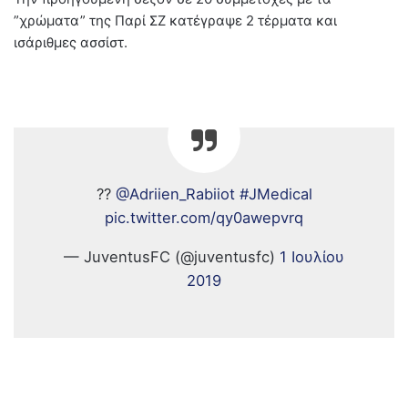
”χρώματα” της Παρί ΣΖ κατέγραψε 2 τέρματα και
ισάριθμες ασσίστ.
??
@Adriien_Rabiiot
#JMedical
pic.twitter.com/qy0awepvrq
— JuventusFC (@juventusfc)
1 Ιουλίου
2019