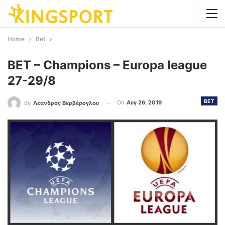
Home
Bet
ΒET – Champions – Europa league
27-29/8
BET
On
Αυγ 26, 2019
By
Λέανδρος Βερβέρογλου