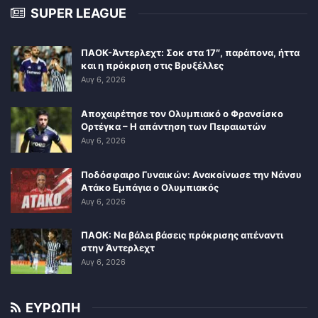
SUPER LEAGUE
ΠΑΟΚ-Άντερλεχτ: Σοκ στα 17″, παράπονα, ήττα
και η πρόκριση στις Βρυξέλλες
Αυγ 6, 2026
Αποχαιρέτησε τον Ολυμπιακό ο Φρανσίσκο
Ορτέγκα – Η απάντηση των Πειραιωτών
Αυγ 6, 2026
Ποδόσφαιρο Γυναικών: Ανακοίνωσε την Νάνσυ
Ατάκο Εμπάγια ο Ολυμπιακός
Αυγ 6, 2026
ΠΑΟΚ: Να βάλει βάσεις πρόκρισης απέναντι
στην Άντερλεχτ
Αυγ 6, 2026
ΕΥΡΩΠΗ