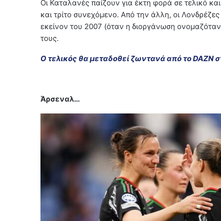
Οι Καταλανές παίζουν για έκτη φορά σε τελικό και
και τρίτο συνεχόμενο. Από την άλλη, οι Λονδρέζες
εκείνον του 2007 (όταν η διοργάνωση ονομαζόταν
τους.
Ο τελικός θα μεταδοθεί ζωντανά από το DAZN σ
Άρσεναλ…