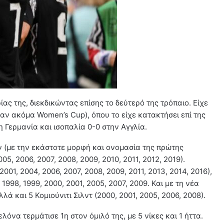
ίας της, διεκδικώντας επίσης το δεύτερό της τρόπαιο. Είχε
αν ακόμα Women’s Cup), όπου το είχε κατακτήσει επί της
η Γερμανία και ισοπαλία 0-0 στην Αγγλία.
 (με την εκάστοτε μορφή και ονομασία της πρώτης
05, 2006, 2007, 2008, 2009, 2010, 2011, 2012, 2019).
2001, 2004, 2006, 2007, 2008, 2009, 2011, 2013, 2014, 2016),
 1998, 1999, 2000, 2001, 2005, 2007, 2009. Και με τη νέα
λλά και 5 Κομιούνιτι Σιλντ (2000, 2001, 2005, 2006, 2008).
όνα τερμάτισε 1η στον όμιλό της, με 5 νίκες και 1 ήττα.