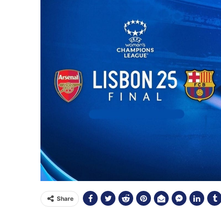
Share