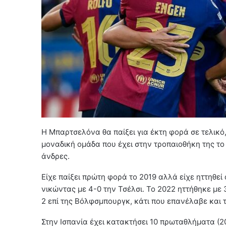
Η Μπαρτσελόνα θα παίξει για έκτη φορά σε τελικό,
μοναδική ομάδα που έχει στην τροπαιοθήκη της το
άνδρες.
Είχε παίξει πρώτη φορά το 2019 αλλά είχε ηττηθεί
νικώντας με 4-0 την Τσέλσι. Το 2022 ηττήθηκε με 
2 επί της Βόλφσμπουργκ, κάτι που επανέλαβε και τ
Στην Ισπανία έχει κατακτήσει 10 πρωταθλήματα (201