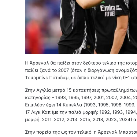
Η Άρσεναλ θα παίξει στον δεύτερο τελικό της ιστορ
παίξει ξανά το 2007 (όταν η διοργάνωση ονομαζότ
Τουρμπίνε Πότσδαμ, σε διπλό τελικό με νίκη 0-1 στ
Στην Αγγλία μετρά 15 κατακτήσεις πρωταθλημάτων
κατηγορίας – 1993, 1995, 1997, 2001, 2002, 2004, 20
Επιπλέον έχει 14 Κύπελλα (1993, 1995, 1998, 1999, 
17 Λιγκ Καπ (με την παλιά μορφή: 1992, 1993, 1994,
μορφή: 2011, 2012, 2013. 2015, 2018, 2023, 2024) α
Στην πορεία της ως τον τελικό, η Άρσεναλ Μπαρτσελ