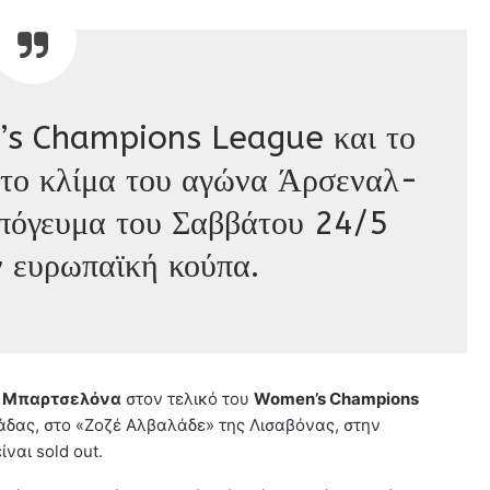
’s Champions League και το
στο κλίμα του αγώνα Άρσεναλ-
πόγευμα του Σαββάτου 24/5
ν ευρωπαϊκή κούπα.
ι
Μπαρτσελόνα
στον τελικό του
Women’s Champions
λάδας, στο «Ζοζέ Αλβαλάδε» της Λισαβόνας, στην
ναι sold out.